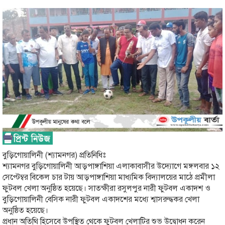
বুড়িগোয়ালিনী (শ‍্যামনগর) প্রতিনিধিঃ
শ‍্যামনগর বুড়িগোয়ালিনী আড়পাঙ্গাশিয়া এলাকাবাসীর উদ্যোগে মঙ্গলবার ১২
সেপ্টেম্বর বিকেল চার টায় আড়পাঙ্গাশিয়া ম‍াধ‍্যমিক বিদ‍্যালয়ের মাঠে প্রমীলা
ফুটবল খেলা অনুষ্ঠিত হয়েছে। সাতক্ষীরা রসুলপুর নারী ফুটবল একাদশ ও
বুড়িগোয়ালিনী বেসিক নারী ফুটবল একাদশের মধ্যে শ্বাসরুদ্ধকর খেলা
অনুষ্ঠিত হয়েছে।
প্রধান অতিথি হিসেবে উপস্থিত থেকে ফুটবল খেলাটির শুভ উদ্বোধন করেন