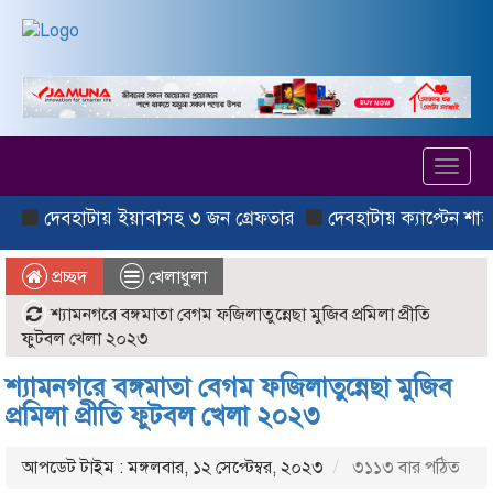
Toggl
navig
বহাটায় ইয়াবাসহ ৩ জন গ্রেফতার
দেবহাটায় ক্যাপ্টেন শাহজাহান মা
প্রচ্ছদ
খেলাধুলা
শ‍্যামনগরে বঙ্গমাতা বেগম ফজিলাতুন্নেছা মুজিব প্রমিলা প্রীতি
ফুটবল খেলা ২০২৩
শ‍্যামনগরে বঙ্গমাতা বেগম ফজিলাতুন্নেছা মুজিব
প্রমিলা প্রীতি ফুটবল খেলা ২০২৩
আপডেট টাইম : মঙ্গলবার, ১২ সেপ্টেম্বর, ২০২৩
৩১১৩ বার পঠিত