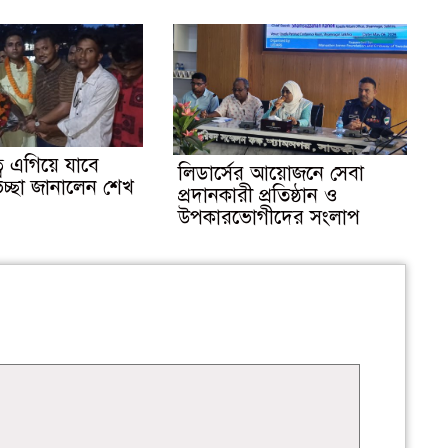
বে এগিয়ে যাবে
লিডার্সের আয়োজনে সেবা
ভেচ্ছা জানালেন শেখ
প্রদানকারী প্রতিষ্ঠান ও
উপকারভোগীদের সংলাপ