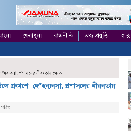
বাংলা
খেলাধুলা
রাজনীতি
তথ্য প্রযুক্তি
স্বাস্থ্য
*হব্যবসা, প্রশাসনের নীরবতায় ক্ষোভ
 প্রকাশ্যে দে*হব্যবসা, প্রশাসনের নীরবতায়
 পঠিত