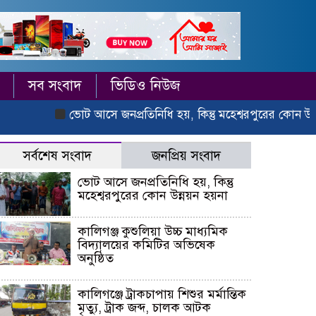
সব সংবাদ
ভিডিও নিউজ
ভোট আসে জনপ্রতিনিধি হয়, কিন্তু মহেশ্বরপুরের কোন উন্নয়ন হ
সর্বশেষ সংবাদ
জনপ্রিয় সংবাদ
ভোট আসে জনপ্রতিনিধি হয়, কিন্তু
মহেশ্বরপুরের কোন উন্নয়ন হয়না
কালিগঞ্জ কুশুলিয়া উচ্চ মাধ্যমিক
বিদ্যালয়ের কমিটির অভিষেক
অনুষ্ঠিত
কালিগঞ্জে ট্রাকচাপায় শিশুর মর্মান্তিক
মৃত্যু, ট্রাক জব্দ, চালক আটক