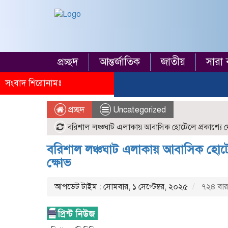
প্রচ্ছদ
আন্তর্জাতিক
জাতীয়
সারা 
সংবাদ শিরোনামঃ
প্রচ্ছদ
Uncategorized
বরিশাল লঞ্চঘাট এলাকায় আবাসিক হোটেলে প্রকাশ্যে দে
বরিশাল লঞ্চঘাট এলাকায় আবাসিক হোটেলে
ক্ষোভ
আপডেট টাইম : সোমবার, ১ সেপ্টেম্বর, ২০২৫
৭২৪ বার