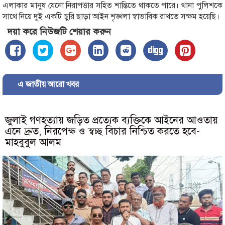
এলাকার মানুষ যেনো নিরাপত্তার সহিত শান্তিতে থাকতে পারে। থানা পুলিশকে
সাথে নিয়ে দুই একটি চুরি ছাড়া আইন শৃঙ্খলা স্বাভাবিক রাখতে সক্ষম হয়েছি।
দয়া করে নিউজটি শেয়ার করুন
এ জাতীয় আরো খবর
জুলাই গণহত্যায় জড়িত প্রত্যেক ব্যক্তিকে আইনের আওতায়
এনে দ্রুত, নিরপেক্ষ ও স্বচ্ছ বিচার নিশ্চিত করতে হবে-
মাহবুবুল আলম