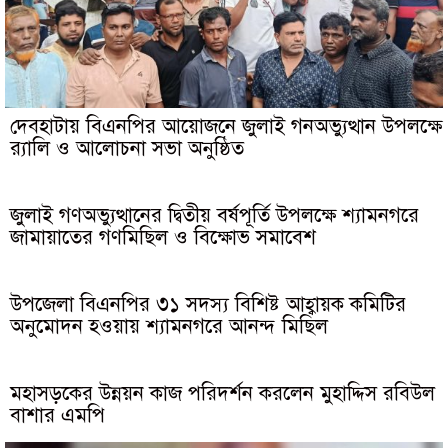
দেবহাটায় বিএনপির আয়োজনে জুলাই গনঅভ্যুত্থান উপলক্ষে
র‍্যালি ও আলোচনা সভা অনুষ্ঠিত
জুলাই গণঅভ্যুত্থানের দ্বিতীয় বর্ষপূর্তি উপলক্ষে শ্যামনগরে
জামায়াতের গণমিছিল ও বিক্ষোভ সমাবেশ
উপজেলা বিএনপির ৩১ সদস্য বিশিষ্ট আহ্বায়ক কমিটির
অনুমোদন হওয়ায় শ্যামনগরে আনন্দ মিছিল
মহাসড়কের উন্নয়ন কাজ পরিদর্শন করলেন মুহাদ্দিস রবিউল
বাশার এমপি