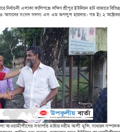
ারে নির্বাচনী এলাকা কালিগঞ্জে দক্ষিণ শ্রীপুর ইউনিয়ন হাট বাজারে বিভিন্ন
ীরা ৪ আসনের সংসদ সদস্য এস এম জগলুল হায়দার। গত ইং ২ অক্টোবর
েলা আওয়ামীলীগের সভাপতি মাষ্টার নরীম আলী মুন্সি, সাধারন সম্পাদক