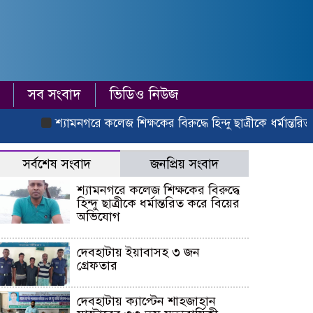
সব সংবাদ
ভিডিও নিউজ
শ্যামনগরে কলেজ শিক্ষকের বিরুদ্ধে হিন্দু ছাত্রীকে ধর্মান্তরিত করে ব
সর্বশেষ সংবাদ
জনপ্রিয় সংবাদ
শ্যামনগরে কলেজ শিক্ষকের বিরুদ্ধে
হিন্দু ছাত্রীকে ধর্মান্তরিত করে বিয়ের
অভিযোগ
দেবহাটায় ইয়াবাসহ ৩ জন
গ্রেফতার
দেবহাটায় ক্যাপ্টেন শাহজাহান