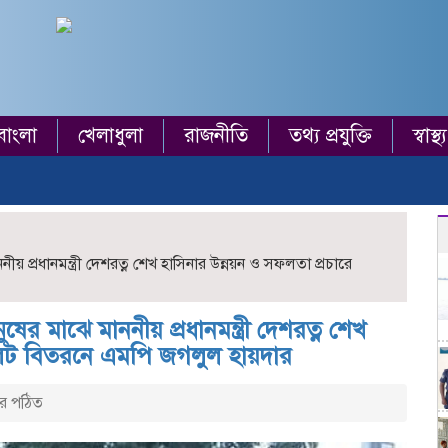
বাংলা
খেলাধুলা
রাজনীতি
তথ্য প্রযুক্তি
স্বাস্থ্য
নীয় প্রধানমন্ত্রী দেশরত্ন শেখ হাসিনার উন্নয়ন ও সফলতা প্রচারে
নুষের মাঝে মাননীয় প্রধানমন্ত্রী দেশরত্ন শেখ
লেট বিতরনে এমপি জগলুল হায়দার
র পঠিত