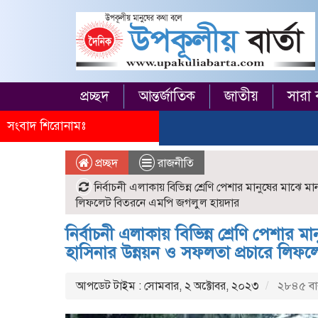
প্রচ্ছদ
আন্তর্জাতিক
জাতীয়
সারা 
সংবাদ শিরোনামঃ
প্রচ্ছদ
রাজনীতি
নির্বাচনী এলাকায় বিভিন্ন শ্রেণি পেশার মানুষের মাঝে মান
লিফলেট বিতরনে এমপি জগলুল হায়দার
নির্বাচনী এলাকায় বিভিন্ন শ্রেণি পেশার মা
হাসিনার উন্নয়ন ও সফলতা প্রচারে লিফ
আপডেট টাইম : সোমবার, ২ অক্টোবর, ২০২৩
২৮৪৫ বা