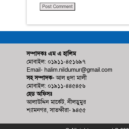
সম্পাদকঃ এম এ হালিম
মোবাইল: ০১৯১১-৪৫১৬৯৭
Email- halim.nildumur@gmail.com
সহ সম্পাদক-
আল হুদা মালী
মোবাইল: ০১৯১১-৪৪৫৪৫৬
হেড অফিসঃ
আলাউদ্দিন মার্কেট, নীলডুমুর
শ্যামনগর, সাতক্ষীরা- ৯৪৫৫