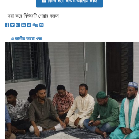
📸 নিউজ ফটো কার্ড ডাউনলোড করুন
দয়া করে নিউজটি শেয়ার করুন
এ জাতীয় আরো খবর