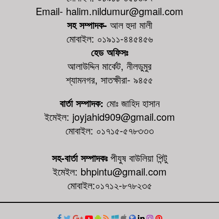
Email- halim.nildumur@gmail.com
সহ সম্পাদক-
আল হুদা মালী
মোবাইল: ০১৯১১-৪৪৫৪৫৬
হেড অফিসঃ
আলাউদ্দিন মার্কেট, নীলডুমুর
শ্যামনগর, সাতক্ষীরা- ৯৪৫৫
বার্তা সম্পাদক:
মোঃ জাহিদ হাসান
ইমেইল: joyjahid909@gmail.com
মোবাইল: ০১৭১৫-৫৭৮৩৩৩
সহ-বার্তা সম্পাদকঃ
পীযুষ বাউলিয়া পিন্টু
ইমেইল: bhpintu@gmail.com
মোবাইল:০১৭১২-৮৭৮২৩৫