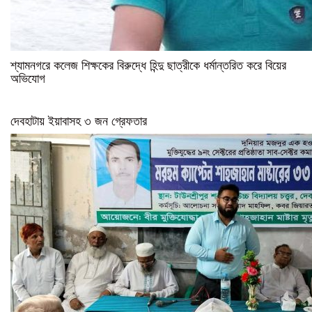
শ্যামনগরে কলেজ শিক্ষকের বিরুদ্ধে হিন্দু ছাত্রীকে ধর্মান্তরিত করে বিয়ের
অভিযোগ
দেবহাটায় ইয়াবাসহ ৩ জন গ্রেফতার