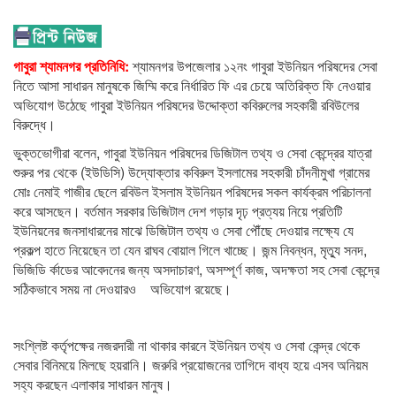
গাবুরা শ্যামনগর প্রতিনিধি:
শ্যামনগর উপজেলার ১২নং গাবুরা ইউনিয়ন পরিষদের সেবা
নিতে আসা সাধারন মানুষকে জিম্মি করে নির্ধারিত ফি এর চেয়ে অতিরিক্ত ফি নেওয়ার
অভিযোগ উঠেছে গাবুরা ইউনিয়ন পরিষদের উদ্দোক্তা কবিরুলের সহকারী রবিউলের
বিরুদ্ধে।
ভুক্তভোগীরা বলেন, গাবুরা ইউনিয়ন পরিষদের ডিজিটাল তথ্য ও সেবা কেন্দ্রের যাত্রা
শুরুর পর থেকে (ইউডিসি) উদ্যোক্তার কবিরুল ইসলামের সহকারী চাঁদনীমুখা গ্রামের
মোঃ নেমাই গাজীর ছেলে রবিউল ইসলাম ইউনিয়ন পরিষদের সকল কার্যক্রম পরিচালনা
করে আসছেন। বর্তমান সরকার ডিজিটাল দেশ গড়ার দৃঢ় প্রত্যয় নিয়ে প্রতিটি
ইউনিয়নের জনসাধারনের মাঝে ডিজিটাল তথ্য ও সেবা পৌঁছে দেওয়ার লক্ষ্যে যে
প্রকল্প হাতে নিয়েছেন তা যেন রাঘব বোয়াল গিলে খাচ্ছে। জন্ম নিবন্ধন, মৃত্যু সনদ,
ভিজিডি র্কাডের আবেদনের জন্য অসদাচারণ, অসম্পূর্ণ কাজ, অদক্ষতা সহ সেবা কেন্দ্রে
সঠিকভাবে সময় না দেওয়ারও অভিযোগ রয়েছে।
সংশ্লিষ্ট কর্তৃপক্ষের নজরদারী না থাকার কারনে ইউনিয়ন তথ্য ও সেবা কেন্দ্র থেকে
সেবার বিনিময়ে মিলছে হয়রানি। জরুরি প্রয়োজনের তাগিদে বাধ্য হয়ে এসব অনিয়ম
সহ্য করছেন এলাকার সাধারন মানুষ।