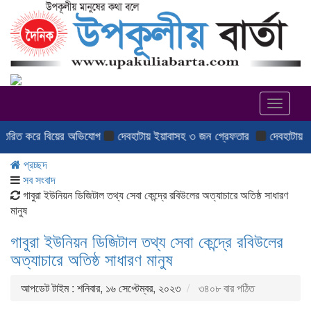
Toggle
navigat
ে বিয়ের অভিযোগ
দেবহাটায় ইয়াবাসহ ৩ জন গ্রেফতার
দেবহাটায় ক্যাপ্টেন শাহ
প্রচ্ছদ
সব সংবাদ
গাবুরা ইউনিয়ন ডিজিটাল তথ্য সেবা কেন্দ্রে রবিউলের অত্যাচারে অতিষ্ঠ সাধারণ
মানুষ
গাবুরা ইউনিয়ন ডিজিটাল তথ্য সেবা কেন্দ্রে রবিউলের
অত্যাচারে অতিষ্ঠ সাধারণ মানুষ
আপডেট টাইম : শনিবার, ১৬ সেপ্টেম্বর, ২০২৩
৩৪০৮ বার পঠিত