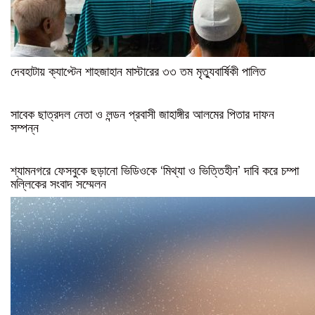
দেবহাটায় ক্যাপ্টেন শাহজাহান মাস্টারের ৩৩ তম মৃত্যুবার্ষিকী পালিত
সাবেক ছাত্রদল নেতা ও লন্ডন প্রবাসী জাহাঙ্গীর আলমের পিতার দাফন
সম্পন্ন
শ্যামনগরে ফেসবুকে ছড়ানো ভিডিওকে ‘মিথ্যা ও ভিত্তিহীন’ দাবি করে চম্পা
মল্লিকের সংবাদ সম্মেলন