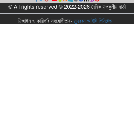
© All rights reserved © 2022-2026 দৈনিক উপকূলীয় বার্তা
ডিজাইন ও কারিগরি সহযোগীতায়-
সুন্দরবন আইটি লিমিটেড