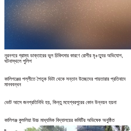
নুরনগরে গ্রাম্য ডাক্তারের ভুল চিকিৎসার কারণে রোগীর মৃ+ত্যুর অভিযোগ,
ঘটনাস্থলে পুলিশ
কালিগঞ্জের পল্লীতে পৈতৃক ভিটা থেকে সন্তান উচ্ছেদের পায়তারার প্রতিবাদে
মানববন্ধন
ভোট আসে জনপ্রতিনিধি হয়, কিন্তু মহেশ্বরপুরের কোন উন্নয়ন হয়না
কালিগঞ্জ কুশুলিয়া উচ্চ মাধ্যমিক বিদ্যালয়ের কমিটির অভিষেক অনুষ্ঠিত