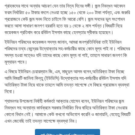
গ্রাহকদের সাথে অন্যায় আচরণ যেন তার নিত্য দিনের সঙ্গী। জন্ম নিবন্ধন আবেদন
ফরম নির্ধারিত ৫০ টাকার বদলে নেওয়া হচ্ছে ১৫০ থেকে ২০০ টাকা পর্যন্ত, এবং জরুরি
প্রয়োজনে কেউ জন্ম সনদ নিতে চাইলে ফি আরো বেশি। জন্ম সনদের ভুল সংশোধন
করতে আসা সাধারণ জনগণ হয়রানি হতে হয় ১ থেকে ২ মাস পর্যন্ত।বিষয়টি নিয়ে
কয়েকজন প্রতিবাদ করে রবিউল ইসলাম কাছে হেনস্তার স্বীকার হয়েছেন।
ইউনিয়ন পরিষদের কয়েকজন সদস্য জানান, আমরা জনপ্রতিনিধিরা তাই ইউনিয়ন
পরিষদের তথ্য কেন্দ্রের উদ্যােক্তার সহ-কর্মচারীর কাছে কোন মূল্য পাই না। পরিষদের
সদস্য হওয়া সত্বেও যদি তাদের কাছে কোন মূল্য না পাই, তাহলে সাধারণ জনগণ কি
মূল্যায়ন পাবে।
এ বিষয়ে ইউনিয়ন চেয়ারম্যান জি, এম, মাছুদুল আলম বলেন,অতিরিক্ত টাকা নিচ্ছে
আমি বিষয়টি জানিনা কিন্তু (ইউডিসি) উদ্যোক্তার সহ-কর্মচারীর রবিউল ইসলাম যদি
অতিরিক্ত টাকা নিয়ে থাকে তাহলে আমি তদন্ত সাপেক্ষে সে বিষয়ে প্রয়োজন ব্যবস্থা
নিবো।
শ্যামনগর উপজেলা নির্বাহী কর্মকর্তা আক্তার হোসেন বলেন, ইউনিয়ন পরিষদের জন্ম
নিবন্ধন সহ অন্যান্য কার্যক্রমে সরকার নির্ধারিত ফির বাহিরে অতিরিক্ত টাকা নেওয়ার
কোনো বিধান নেই। আমাকে কেউ কখনো অভিযোগ করেনি ও জানায়নি, যেহেতু বিষয়টি
এখন জেনেছি তাই তদন্ত সাপেক্ষে ব্যবস্থা নিব।