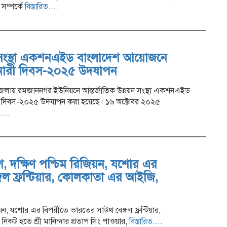
 সম্পর্কে
বিস্তারিত....
য়ন সংস্থা একশনএইড বাংলাদেশ আয়োজনে
ীণ নারী দিবস-২০২৫ উদযাপন
লায় রমজাননগর ইউনিয়নে আন্তর্জাতিক উন্নয়ন সংস্থা একশনএইড
রী দিবস-২০২৫ উদযাপন করা হয়েছে। ১৬ অক্টোবর ২০২৫
....
দেশ, দক্ষিণ পশ্চিম রিজিয়ন, যশোর এর
গল ফ্রন্টিয়ার, কোলকাতা এর আইজি,
রিজিয়ন, যশোর এর বিপরীতে ভারতের সাউথ বেঙ্গল ফ্রন্টিয়ার,
 নিকট হতে শ্রী মানিন্দার প্রতাপ সিং পাওয়ার,
বিস্তারিত....