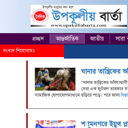
প্রচ্ছদ
আন্তর্জাতিক
জাতীয়
সারা 
সংবাদ শিরোনামঃ
ঘানার তান্ত্রিকের ভ
“ঘানার তান্ত্রিকের ভবিষ্যদ্ব
সেরা এক ফুটবল তারকার ভাগ
সামাজিক যোগাযোগমাধ্যমে ছড়িয়ে পড়ে। পরে জানা
বিস্
শ্যামনগরে ইয়ুথ প্