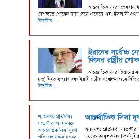
আন্তর্জাতিক খবর। তেহরান, ই
দেশজুড়ে শোকের ছায়া নেমে এসেছে এবং ইসলামী প্রথা অনু
বিস্তারিত....
ইরানের সর্বোচ্চ 
দিনের রাষ্ট্রীয় শ
আন্তর্জাতিক খবর। ইরানের সর
৮৬) নিহত হওয়ার খবর ইরানি রাষ্ট্রীয় সংবাদমাধ্যমে নিশ্
বিস্তারিত....
আন্তর্জাতিক সিসা 
শ্যামনগর প্রতিনিধি।
সাতক্ষীরা শ্যামনগরে
শ্যামনগর প্রতিনিধি। সাতক্ষীর
আন্তর্জাতিক সিসা দূষণ
সচেতনতামূলক নানা কর্মসূচি
প্রতিরোধ সপ্তাহ ২০২৫