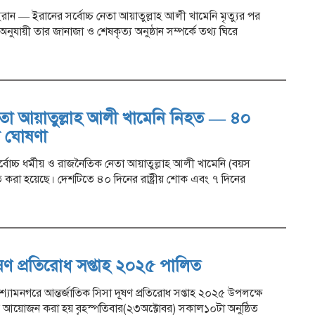
রান — ইরানের সর্বোচ্চ নেতা আয়াতুল্লাহ আলী খামেনি মৃত্যুর পর
যায়ী তার জানাজা ও শেষকৃত্য অনুষ্ঠান সম্পর্কে তথ্য ঘিরে
নেতা আয়াতুল্লাহ আলী খামেনি নিহত — ৪০
োক ঘোষণা
্বোচ্চ ধর্মীয় ও রাজনৈতিক নেতা আয়াতুল্লাহ আলী খামেনি (বয়স
চিত করা হয়েছে। দেশটিতে ৪০ দিনের রাষ্ট্রীয় শোক এবং ৭ দিনের
দূষণ প্রতিরোধ সপ্তাহ ২০২৫ পালিত
া শ্যামনগরে আন্তর্জাতিক সিসা দূষণ প্রতিরোধ সপ্তাহ ২০২৫ উপলক্ষে
র আয়োজন করা হয় বৃহস্পতিবার(২৩অক্টোবর) সকাল১০টা অনুষ্ঠিত