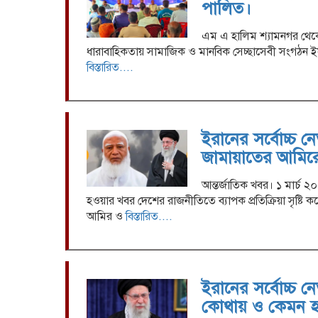
পালিত।
এম এ হালিম শ্যামনগর থেকে। 
ধারাবাহিকতায় সামাজিক ও মানবিক সেচ্ছাসেবী সংগঠন ইয়
বিস্তারিত....
ইরানের সর্বোচ্চ নে
জামায়াতের আমি
আন্তর্জাতিক খবর। ১ মার্চ ২
হওয়ার খবর দেশের রাজনীতিতে ব্যাপক প্রতিক্রিয়া সৃষ্ট
আমির ও
বিস্তারিত....
ইরানের সর্বোচ্চ ন
কোথায় ও কেমন হ