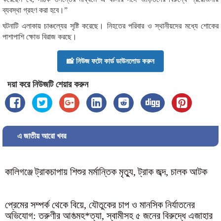
ব্যবস্থা গ্রহণ করা হবে।”
ঘটনাটি এলাকায় চাঞ্চল্যের সৃষ্টি করেছে। নিহতের পরিবার ও স্থানীয়দের মধ্যে শোকের
পাশাপাশি ক্ষোভ বিরাজ করছে।
📸 নিউজ ফটো কার্ড ডাউনলোড করুন
দয়া করে নিউজটি শেয়ার করুন
এ জাতীয় আরো খবর
কালিগঞ্জে ট্রাকচাপায় শিশুর মর্মান্তিক মৃত্যু, ট্রাক জব্দ, চালক আটক
প্রেমের সম্পর্ক থেকে বিয়ে, যৌতুকের চাপ ও মানসিক নির্যাতনের
অভিযোগ: তরুণীর আ*ত্মহ*ত্যা, স্বামীসহ ৫ জনের বিরুদ্ধে এজাহার