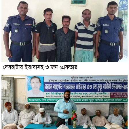
দেবহাটায় ইয়াবাসহ ৩ জন গ্রেফতার