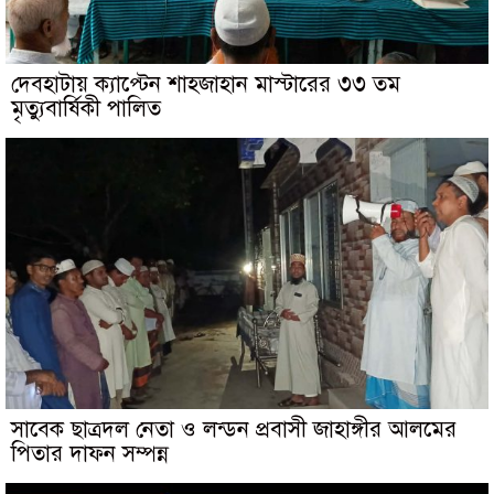
দেবহাটায় ক্যাপ্টেন শাহজাহান মাস্টারের ৩৩ তম
মৃত্যুবার্ষিকী পালিত
সাবেক ছাত্রদল নেতা ও লন্ডন প্রবাসী জাহাঙ্গীর আলমের
পিতার দাফন সম্পন্ন