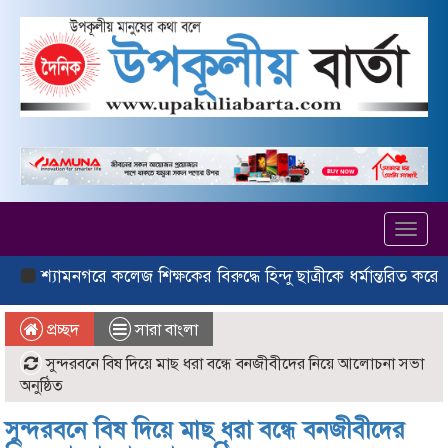
Toggl
navig
ামনগরে কলেজ শিক্ষকের বিরুদ্ধে হিন্দু ছাত্রীকে ধর্মান্তরিত করে বিয়ের 
প্রচ্ছদ
সারা বাংলা
সুন্দরবনে বিষ দিয়ে মাছ ধরা বন্ধে বনজীবীদের নিয়ে আলোচনা সভা
অনুষ্ঠিত
সুন্দরবনে বিষ দিয়ে মাছ ধরা বন্ধে বনজীবীদের