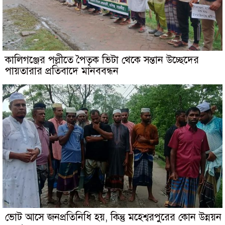
কালিগঞ্জের পল্লীতে পৈতৃক ভিটা থেকে সন্তান উচ্ছেদের
পায়তারার প্রতিবাদে মানববন্ধন
ভোট আসে জনপ্রতিনিধি হয়, কিন্তু মহেশ্বরপুরের কোন উন্নয়ন