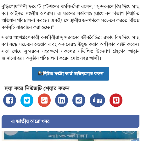
বুড়িগোয়ালিনী ফরেস্ট স্টেশনের কর্মকর্তারা বলেন, “সুন্দরবনে বিষ দিয়ে মাছ
ধরা আইনত দণ্ডনীয় অপরাধ। এ ধরনের কর্মকাণ্ড রোধে বন বিভাগ নিয়মিত
অভিযান পরিচালনা করছে। একইসঙ্গে স্থানীয় জনগণকে সচেতন করতে বিভিন্ন
কর্মসূচি বাস্তবায়ন করা হচ্ছে।”
সভায় অংশগ্রহণকারী বনজীবীরা সুন্দরবনের জীববৈচিত্র্য রক্ষায় বিষ দিয়ে মাছ
ধরা বন্ধে সচেতন হওয়ার এবং অন্যদেরও উদ্বুদ্ধ করার অঙ্গীকার ব্যক্ত করেন।
সভা শেষে সুন্দরবন সংরক্ষণে সকলের সম্মিলিত উদ্যোগ গ্রহণের আহ্বান
জানানো হয়। অনুষ্ঠান পরিচালনা করেন মোঃ সহর আলী।
নিউজ ফটো কার্ড ডাউনলোড করুন
দয়া করে নিউজটি শেয়ার করুন
এ জাতীয় আরো খবর