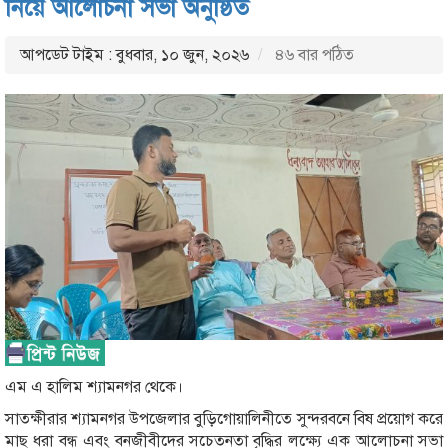
নিয়ে আলোচনা সভা অনুষ্ঠিত
আপডেট টাইম : বুধবার, ১০ জুন, ২০২৬
৪৬ বার পঠিত
এম এ হালিম শ্যামনগর থেকে।
সাতক্ষীরার শ্যামনগর উপজেলার বুড়িগোয়ালিনীতে সুন্দরবনে বিষ প্রয়োগ করে
মাছ ধরা বন্ধ এবং বনজীবীদের সচেতনতা বৃদ্ধির লক্ষ্যে এক আলোচনা সভা