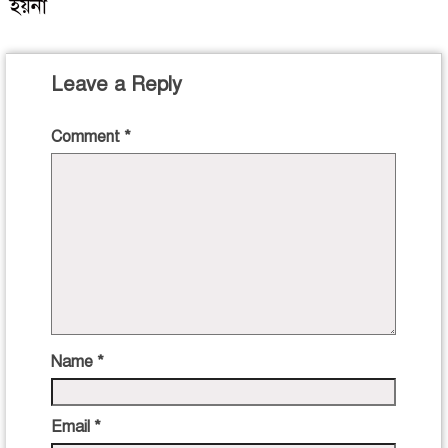
হয়না
Leave a Reply
Comment
*
Name
*
Email
*