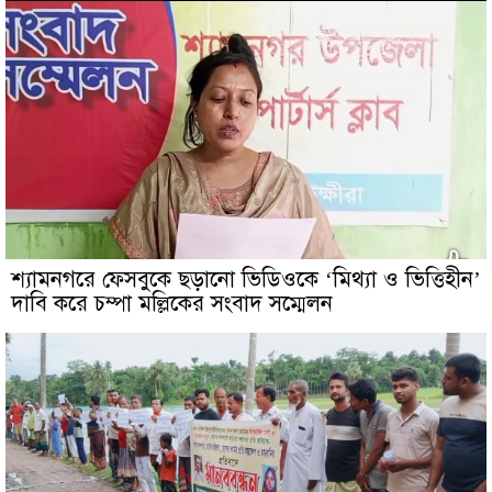
শ্যামনগরে ফেসবুকে ছড়ানো ভিডিওকে ‘মিথ্যা ও ভিত্তিহীন’
দাবি করে চম্পা মল্লিকের সংবাদ সম্মেলন