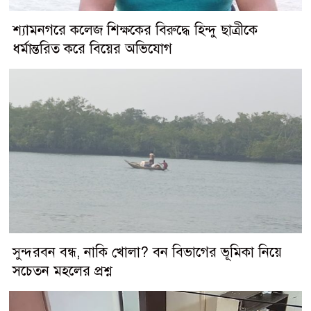
শ্যামনগরে কলেজ শিক্ষকের বিরুদ্ধে হিন্দু ছাত্রীকে
ধর্মান্তরিত করে বিয়ের অভিযোগ
সুন্দরবন বন্ধ, নাকি খোলা? বন বিভাগের ভূমিকা নিয়ে
সচেতন মহলের প্রশ্ন