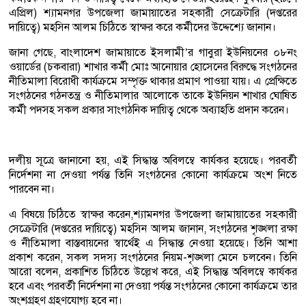
এপ্রিল) শ্যামনগর উপজেলা জামায়াতের সহকারী সেক্রেটারি (দপ্তরের
দায়িত্বে) মহসিন আলম চিঠিতে স্বাক্ষর করে কর্মীদের উদ্দেশ্যে জানান।
জানা গেছে, বাংলাদেশ জামায়াতে ইসলামী’র গাবুরা ইউনিয়নের ০৮নং
ওয়ার্ডের (চকবারা) শাখার কর্মী মোঃ আনোয়ার হোসেনের বিরুদ্ধে সংগঠনের
নীতিমালা বিরোধী কার্যক্রমে সম্পৃক্ত থাকার প্রমাণ পাওয়া যায়। এ প্রেক্ষিতে
সংগঠনের গঠনতন্ত্র ও নীতিমালার আলোকে তাকে ইউনিয়ন শাখার ঘোষিত
কর্মী পদসহ সকল প্রকার সাংগঠনিক দায়িত্ব থেকে অব্যাহতি প্রদান করেন।
দলীয় সূত্রে জানানো হয়, এই সিদ্ধান্ত অবিলম্বে কার্যকর হয়েছে। পরবর্তী
নির্দেশনা না দেওয়া পর্যন্ত তিনি সংগঠনের কোনো কার্যক্রমে অংশ নিতে
পারবেন না।
এ বিষয়ে চিঠিতে স্বাক্ষর করেন,শ্যামনগর উপজেলা জামায়াতের সহকারী
সেক্রেটারি (দপ্তরের দায়িত্বে) মহসিন আলম জানান, সংগঠনের শৃঙ্খলা রক্ষা
ও নীতিমালা বাস্তবায়নের স্বার্থেই এ সিদ্ধান্ত নেওয়া হয়েছে। তিনি আশা
প্রকাশ করেন, সকল সদস্য সংগঠনের নিয়ম-শৃঙ্খলা মেনে চলবেন। তিনি
আরো বলেন, প্রকাশিত চিঠিতে উল্লেখ করে, এই সিদ্ধান্ত অবিলম্বে কার্যকর
হবে এবং পরবর্তী নির্দেশনা না দেওয়া পর্যন্ত সংগঠনের কোনো কার্যক্রমে তার
অংশগ্রহণ গ্রহণযোগ্য হবে না।