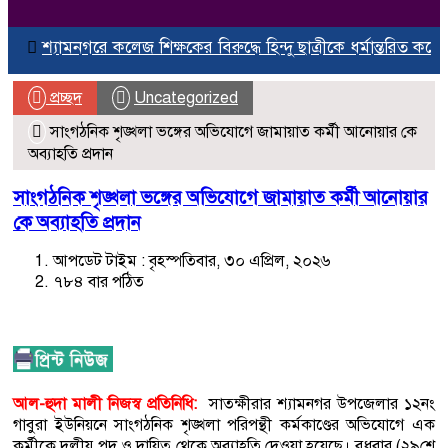
শ্যামনগরে কলেজ শিক্ষকের বিরুদ্ধে হিন্দু ছাত্রীকে ধর্মান্তরিত করে বিয়
প্রচ্ছদ
Uncategorized
সাংগঠনিক শৃঙ্খলা ভঙ্গের অভিযোগে জামায়াত কর্মী আনোয়ার কে
অব্যাহতি প্রদান
সাংগঠনিক শৃঙ্খলা ভঙ্গের অভিযোগে জামায়াত কর্মী আনোয়ার
কে অব্যাহতি প্রদান
আপডেট টাইম : বৃহস্পতিবার, ৩০ এপ্রিল, ২০২৬
৭৮৪ বার পঠিত
আল-হুদা মালী নিজস্ব প্রতিনিধি:
সাতক্ষীরার শ্যামনগর উপজেলার ১২নং
গাবুরা ইউনিয়নে সাংগঠনিক শৃঙ্খলা পরিপন্থী কর্মকাণ্ডের অভিযোগে এক
কর্মীকে দলীয় পদ ও দায়িত্ব থেকে অব্যাহতি দেওয়া হয়েছে। বুধবার (২৯শে