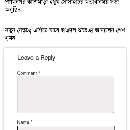
শ্যামনগর কাশিমাড়ী ইয়ুথ সোসাইটির মতবিনিময় সভা
অনুষ্ঠিত
নতুন নেতৃত্বে এগিয়ে যাবে ছাত্রদল শুভেচ্ছা জানালেন শেখ
সুমন
Leave a Reply
Comment
*
Name
*