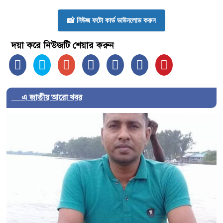
📸 নিউজ ফটো কার্ড ডাউনলোড করুন
দয়া করে নিউজটি শেয়ার করুন
এ জাতীয় আরো খবর