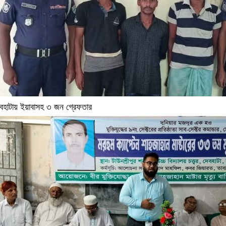
বহাটায় ইয়াবাসহ ৩ জন গ্রেফতার