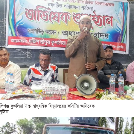
লিগঞ্জ কুশুলিয়া উচ্চ মাধ্যমিক বিদ্যালয়ের কমিটির অভিষেক
ুষ্ঠিত