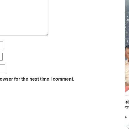
owser for the next time I comment.
কা
অন