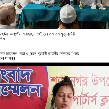
বহাটায় ক্যাপ্টেন শাহজাহান মাস্টারের ৩৩ তম মৃত্যুবার্ষিকী
লিত
বেক ছাত্রদল নেতা ও লন্ডন প্রবাসী জাহাঙ্গীর আলমের পিতার
ফন সম্পন্ন