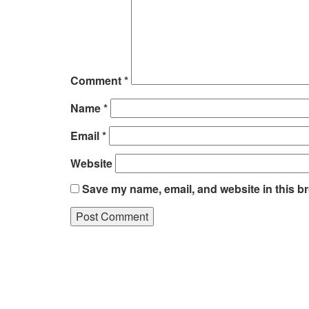
Comment
*
Name
*
Email
*
Website
Save my name, email, and website in this br