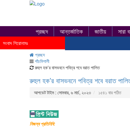
প্রচ্ছদ
আন্তর্জাতিক
জাতীয়
সারা ব
সংবাদ শিরোনামঃ
প্রচ্ছদ
পাঁচমিশালী
রুহুল হক’র বাসভবনে পবিত্র শবে বরাত পালিত
রুহুল হক’র বাসভবনে পবিত্র শবে বরাত পালি
আপডেট টাইম : সোমবার, ৬ মার্চ, ২০২৩
১৫৪১ বার পঠিত
নিজস্ব প্রতিনিধি
: