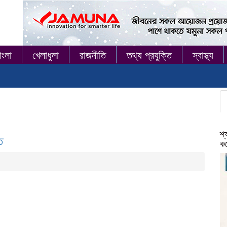
াংলা
খেলাধুলা
রাজনীতি
তথ্য প্রযুক্তি
স্বাস্থ্য
শ্
ত
কর