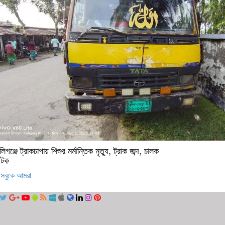
লিগঞ্জে ট্রাকচাপায় শিশুর মর্মান্তিক মৃত্যু, ট্রাক জব্দ, চালক
টক
সবুকে আমরা