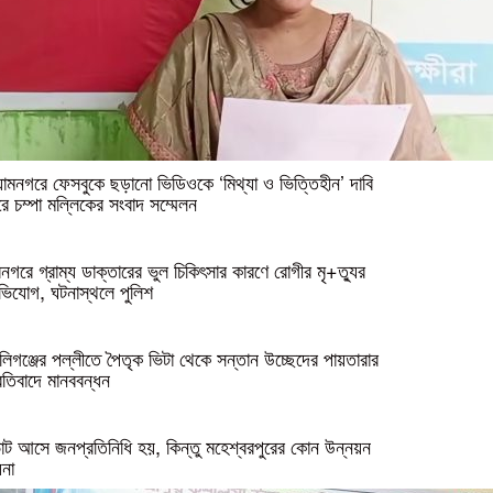
যামনগরে ফেসবুকে ছড়ানো ভিডিওকে ‘মিথ্যা ও ভিত্তিহীন’ দাবি
ে চম্পা মল্লিকের সংবাদ সম্মেলন
রনগরে গ্রাম্য ডাক্তারের ভুল চিকিৎসার কারণে রোগীর মৃ+ত্যুর
িযোগ, ঘটনাস্থলে পুলিশ
লিগঞ্জের পল্লীতে পৈতৃক ভিটা থেকে সন্তান উচ্ছেদের পায়তারার
রতিবাদে মানববন্ধন
ট আসে জনপ্রতিনিধি হয়, কিন্তু মহেশ্বরপুরের কোন উন্নয়ন
না