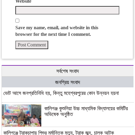
Website
Save my name, email, and website in this
browser for the next time I comment.
সর্বশেষ সংবাদ
জনপ্রিয় সংবাদ
ভোট আসে জনপ্রতিনিধি হয়, কিন্তু মহেশ্বরপুরের কোন উন্নয়ন হয়না
কালিগঞ্জ কুশুলিয়া উচ্চ মাধ্যমিক বিদ্যালয়ের কমিটির
অভিষেক অনুষ্ঠিত
কালিগঞ্জে ট্রাকচাপায় শিশুর মর্মান্তিক মৃত্যু, ট্রাক জব্দ, চালক আটক