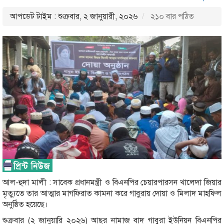
আপডেট টাইম : শুক্রবার, ২ জানুয়ারী, ২০২৬
২১০ বার পঠিত
আল-হুদা মালী : সাবেক প্রধানমন্ত্রী ও বিএনপির চেয়ারপারসন খালেদা জিয়ার
মৃত্যুতে তার আত্মার মাগফিরাত কামনা করে গাবুরায় দোয়া ও মিলাদ মাহফিল
অনুষ্ঠিত হয়েছে।
শুক্রবার (২ জানুয়ারি ২০২৬) আছর নামাজ বাদ গাবুরা ইউনিয়ন বিএনপির