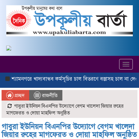
Toggl
navig
যামনগরে খাদ্যবান্ধব কর্মসূচির চাল বিতরণে বস্তাসহ চাল না দেওয়ার অ
প্রচ্ছদ
রাজনীতি
গাবুরা ইউনিয়ন বিএনপির উদ্যোগে বেগম খালেদা জিয়ার রুহের
মাগফেরত ও দোয়া মাহফিল অনুষ্ঠিত
গাবুরা ইউনিয়ন বিএনপির উদ্যোগে বেগম খালেদা
জিয়ার রুহের মাগফেরত ও দোয়া মাহফিল অনুষ্ঠিত