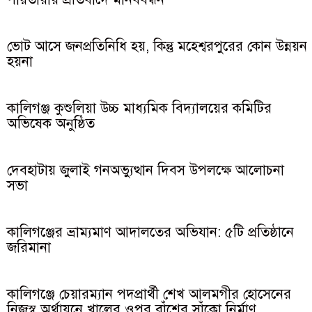
ভোট আসে জনপ্রতিনিধি হয়, কিন্তু মহেশ্বরপুরের কোন উন্নয়ন
হয়না
কালিগঞ্জ কুশুলিয়া উচ্চ মাধ্যমিক বিদ্যালয়ের কমিটির
অভিষেক অনুষ্ঠিত
দেবহাটায় জুলাই গনঅভ্যুত্থান দিবস উপলক্ষে আলোচনা
সভা
কালিগঞ্জের ভ্রাম্যমাণ আদালতের অভিযান: ৫টি প্রতিষ্ঠানে
জরিমানা
কালিগঞ্জে চেয়ারম্যান পদপ্রার্থী শেখ আলমগীর হোসেনের
নিজস্ব অর্থায়নে খালের ওপর বাঁশের সাঁকো নির্মাণ