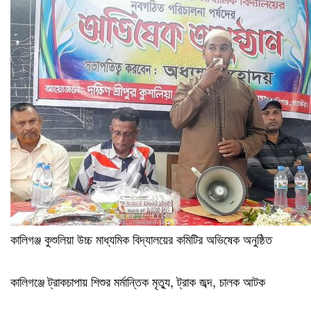
কালিগঞ্জ কুশুলিয়া উচ্চ মাধ্যমিক বিদ্যালয়ের কমিটির অভিষেক অনুষ্ঠিত
কালিগঞ্জে ট্রাকচাপায় শিশুর মর্মান্তিক মৃত্যু, ট্রাক জব্দ, চালক আটক