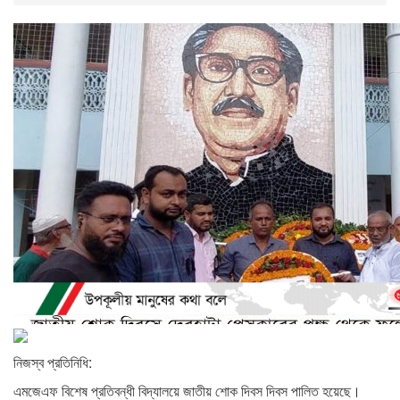
নিজস্ব প্রতিনিধি:
এমজেএফ বিশেষ প্রতিবন্ধী বিদ্যালয়ে জাতীয় শোক দিবস দিবস পালিত হয়েছে।