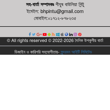
সহ-বার্তা সম্পাদকঃ
পীযুষ বাউলিয়া পিন্টু
ইমেইল: bhpintu@gmail.com
মোবাইল:০১৭১২-৮৭৮২৩৫
© All rights reserved © 2022-2026 দৈনিক উপকূলীয় বার্তা
ডিজাইন ও কারিগরি সহযোগীতায়-
সুন্দরবন আইটি লিমিটেড