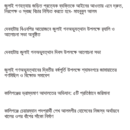
জুলাই গণহত্যায় জড়িত প্রত্যেক ব্যক্তিকে আইনের আওতায় এনে দ্রুত,
নিরপেক্ষ ও স্বচ্ছ বিচার নিশ্চিত করতে হবে- মাহবুবুল আলম
দেবহাটায় বিএনপির আয়োজনে জুলাই গনঅভ্যুত্থান উপলক্ষে র‍্যালি ও
আলোচনা সভা অনুষ্ঠিত
দেবহাটায় জুলাই গনঅভ্যুত্থান দিবস উপলক্ষে আলোচনা সভা
জুলাই গণঅভ্যুত্থানের দ্বিতীয় বর্ষপূর্তি উপলক্ষে শ্যামনগরে জামায়াতের
গণমিছিল ও বিক্ষোভ সমাবেশ
কালিগঞ্জের ভ্রাম্যমাণ আদালতের অভিযান: ৫টি প্রতিষ্ঠানে জরিমানা
কালিগঞ্জে চেয়ারম্যান পদপ্রার্থী শেখ আলমগীর হোসেনের নিজস্ব অর্থায়নে
খালের ওপর বাঁশের সাঁকো নির্মাণ