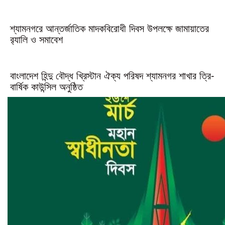
শ্যামনগরে আন্তর্জাতিক মাদকবিরোধী দিবস উপলক্ষে জামায়াতের
র‌্যালি ও সমাবেশ
বাংলাদেশ হিন্দু বৌদ্ধ খ্রিস্টান ঐক্য পরিষদ শ্যামনগর শাখার ত্রি-
বার্ষিক কাউন্সিল অনুষ্ঠিত