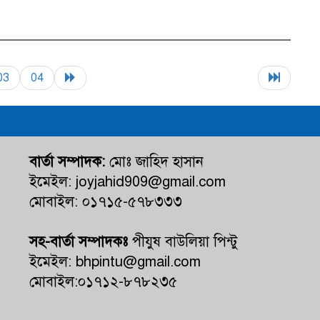
03
04
বার্তা সম্পাদক:
মোঃ জাহিদ হাসান
ইমেইল: joyjahid909@gmail.com
মোবাইল: ০১৭১৫-৫৭৮৩৩৩
সহ-বার্তা সম্পাদকঃ
পীযুষ বাউলিয়া পিন্টু
ইমেইল: bhpintu@gmail.com
মোবাইল:০১৭১২-৮৭৮২৩৫