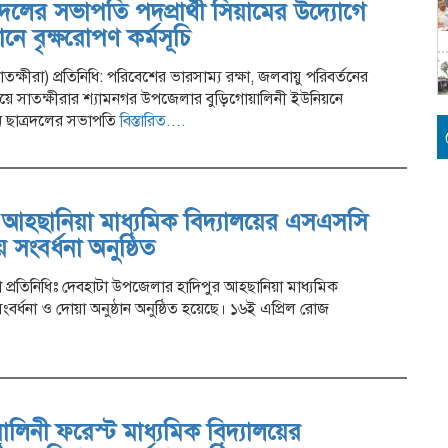
রদলের সভাপতি পদপ্রার্থী সিয়ামের উদ্যোগে
ষ্ঠানে বৃক্ষরোপণ কর্মসূচি
ক্ষীরা) প্রতিনিধি: পরিবেশের ভারসাম্য রক্ষা, জলবায়ু পরিবর্তনের
্যয়ে সাতক্ষীরার শ্যামনগর উপজেলার বুড়িগোয়ালিনী ইউনিয়নে
য়ন ছাত্রদলের সভাপতি
বিস্তারিত....
 আহ্ছানিয়া মাধ্যমিক বিদ্যালয়ের এসএসসি
য় সংবর্ধনা অনুষ্ঠিত
া প্রতিনিধিঃ দেবহাটা উপজেলার হাদিপুর আহ্ছানিয়া মাধ্যমিক
বর্ধনা ও দোয়া অনুষ্ঠান অনুষ্ঠিত হয়েছে। ১৬ই এপ্রিল রোজ
ালিনী ফরেস্ট মাধ্যমিক বিদ্যালয়ের