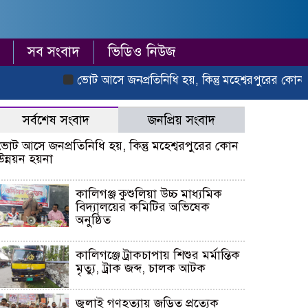
সব সংবাদ
ভিডিও নিউজ
ভোট আসে জনপ্রতিনিধি হয়, কিন্তু মহেশ্বরপুরের কোন উন্
সর্বশেষ সংবাদ
জনপ্রিয় সংবাদ
ভোট আসে জনপ্রতিনিধি হয়, কিন্তু মহেশ্বরপুরের কোন
উন্নয়ন হয়না
কালিগঞ্জ কুশুলিয়া উচ্চ মাধ্যমিক
বিদ্যালয়ের কমিটির অভিষেক
অনুষ্ঠিত
কালিগঞ্জে ট্রাকচাপায় শিশুর মর্মান্তিক
মৃত্যু, ট্রাক জব্দ, চালক আটক
জুলাই গণহত্যায় জড়িত প্রত্যেক