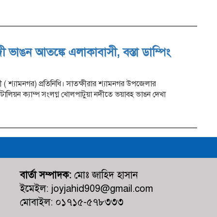
 ভাঙন আতঙ্কে এলাকাবাসী, বস্তা ডাম্পিং
( শ্যামনগর) প্রতিনিধি। সাতক্ষীরার শ্যামনগর উপজেলার
যাটালিয়ন ক্যাম্প সংলগ্ন খোলপাটুয়া নদীতে ভয়াবহ ভাঙন দেখা
বার্তা সম্পাদক:
মোঃ জাহিদ হাসান
ইমেইল: joyjahid909@gmail.com
মোবাইল: ০১৭১৫-৫৭৮৩৩৩