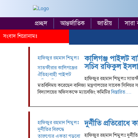
প্রচ্ছদ
আন্তর্জাতিক
জাতীয়
সারা 
সংবাদ শিরোনামঃ
কালিগঞ্জ পাইলট বা
হাফিজুর রহমান শিমুলঃ
সচিব রফিকুল ইসল
সাতক্ষীরার কালিগঞ্জের
ঐতিহ্যবাহী পাইলট
হাফিজুর রহমান শিমুলঃ সাতক্ষ
বালিকা বিদ্যালয়
মতবিনিময় করেছেন বানিজ্য মন্ত্রণালয়ের সাবেক সিনিয়র 
পরিদর্শন ও মতবিনিময়
বিদ্যালয়ের অফিসকক্ষে ম্যানেজিং কমিটির
বিস্তারিত....
করেছেন বানিজ্য
মন্ত্রণালয়ের সাবেক
সিনিয়র সচিব শেখ
রফিকুল ইসলাম।
দুর্নীতি প্রতিরোধে 
মঙ্গলবার (০২ সেপ্টেম্বর)
হাফিজুর রহমান শিমুলঃ
বেলা ১১টায় বিদ্যালয়ের
দুর্নীতির বিরুদ্ধে
হাফিজুর রহমান শিমুলঃ দুর্নী
অফিসকক্ষে ম্যানেজিং
তারুণ্যের একতা গড়বো