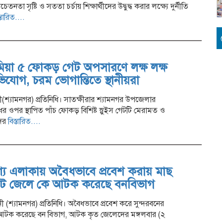
তা সৃষ্টি ও সততা চর্চায় শিক্ষার্থীদের উদ্বুদ্ধ করার লক্ষ্যে দুর্নীতি
্তারিত....
মিয়া ৫ ফোকড় গেট অপসারণে লক্ষ লক্ষ
োগ, চরম ভোগান্তিতে স্থানীয়রা
শ্যামনগর) প্রতিনিধি। সাতক্ষীরার শ্যামনগর উপজেলার
 ওপর স্থাপিত পাঁচ ফোকড় বিশিষ্ট স্লুইস গেটটি মেরামত ও
দের
বিস্তারিত....
্য এলাকায় অবৈধভাবে প্রবেশ করায় মাছ
আট জেলে কে আটক করেছে বনবিভাগ
(শ্যামনগর) প্রতিনিধি। অবৈধভাবে প্রবেশ করে সুন্দরবনের
টক করেছে বন বিভাগ, আটক কৃত জেলেদের মঙ্গলবার (২