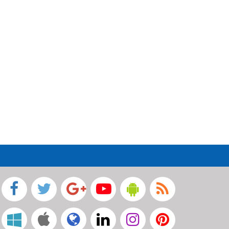
খালের ওপর বাঁশের সাঁকো নির্মাণ
কালিগঞ্জে দুর্নীতি প্রতিরোধ বিষয়ক
বিতর্ক প্রতিযোগিতায় চ্যাম্পিয়ন
নলতা মাধ্যমিক বিদ্যালয়