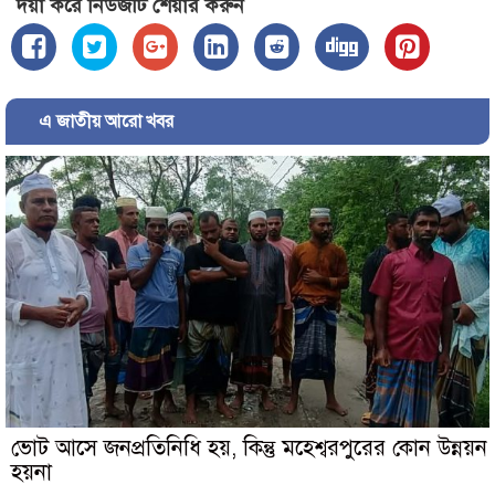
দয়া করে নিউজটি শেয়ার করুন
এ জাতীয় আরো খবর
ভোট আসে জনপ্রতিনিধি হয়, কিন্তু মহেশ্বরপুরের কোন উন্নয়ন
হয়না