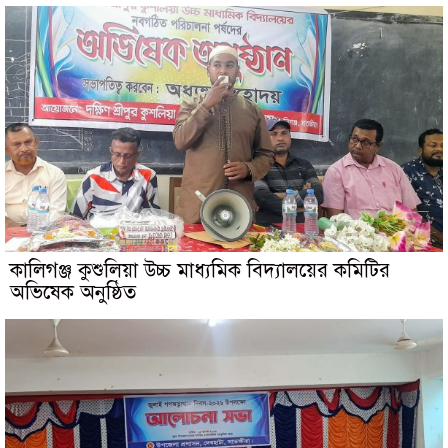
কালিগঞ্জ কুশুলিয়া উচ্চ মাধ্যমিক বিদ্যালয়ের কমিটির
অভিষেক অনুষ্ঠিত