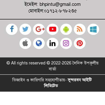
বিদ্যালয়
ইমেইল: bhpintu@gmail.com
মোবাইল:০১৭১২-৮৭৮২৩৫
© All rights reserved © 2022-2026 দৈনিক উপকূলীয়
বার্তা
ডিজাইন ও কারিগরি সহযোগীতায়-
সুন্দরবন আইটি
লিমিটেড