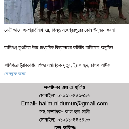
ভোট আসে জনপ্রতিনিধি হয়, কিন্তু মহেশ্বরপুরের কোন উন্নয়ন হয়না
কালিগঞ্জ কুশুলিয়া উচ্চ মাধ্যমিক বিদ্যালয়ের কমিটির অভিষেক অনুষ্ঠিত
কালিগঞ্জে ট্রাকচাপায় শিশুর মর্মান্তিক মৃত্যু, ট্রাক জব্দ, চালক আটক
ফেসবুকে আমরা
সম্পাদকঃ এম এ হালিম
মোবাইল: ০১৯১১-৪৫১৬৯৭
Email- halim.nildumur@gmail.com
সহ সম্পাদক-
আল হুদা মালী
মোবাইল: ০১৯১১-৪৪৫৪৫৬
হেড অফিসঃ