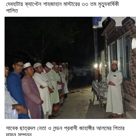
দেবহাটায় ক্যাপ্টেন শাহজাহান মাস্টারের ৩৩ তম মৃত্যুবার্ষিকী
পালিত
সাবেক ছাত্রদল নেতা ও লন্ডন প্রবাসী জাহাঙ্গীর আলমের পিতার
দাফন সম্পন্ন