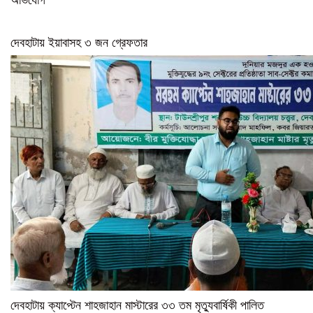
দেবহাটায় ইয়াবাসহ ৩ জন গ্রেফতার
দেবহাটায় ক্যাপ্টেন শাহজাহান মাস্টারের ৩৩ তম মৃত্যুবার্ষিকী পালিত