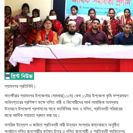
শ্যামনগর প্রতিনিধি।
সাতক্ষীরার শ্যামনগর উপজেলায় সোমবার(১১মে) বেলা ১১টায় উপজেলা কৃষি সম্প্রসারণ
অধিদপ্তরের প্রশিক্ষণ কক্ষে দলিত নারী ও কিশোরীদের আর্থ-সামাজিক অবস্থার
উন্নয়নে উপজেলা প্রশাসনের সাথে মতবিনিময় সভা ও দলিত, প্রতিবন্ধী পরিবারের
মাঝে আর্থিক সহায়তা প্রদান করা হয়।
নাগরিক উদ্যোগ ও জয়িতা প্রতিবন্ধী নারী উন্নয়ন সংস্থার বাস্তবায়নে অনুষ্ঠিত
অনুষ্ঠানে দলিত জনগোষ্ঠীর বর্তমান চিত্র ও দলিত জনগোষ্ঠী ও প্রতিবন্ধী ব্যক্তিদের