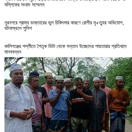
মল্লিকের সংবাদ সম্মেলন
নুরনগরে গ্রাম্য ডাক্তারের ভুল চিকিৎসার কারণে রোগীর মৃ+ত্যুর অভিযোগ,
ঘটনাস্থলে পুলিশ
কালিগঞ্জের পল্লীতে পৈতৃক ভিটা থেকে সন্তান উচ্ছেদের পায়তারার প্রতিবাদে
মানববন্ধন