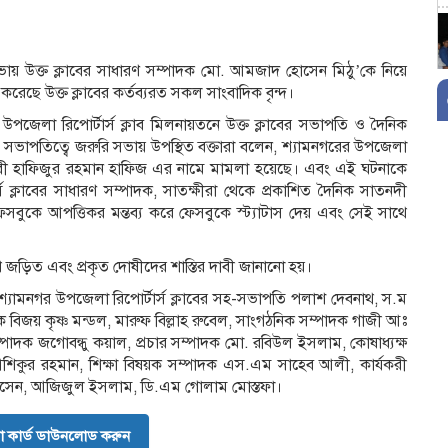
সভায় উক্ত ক্লাবের সাধারণ সম্পাদক মো. আমজাদ হোসেন মিঠু’কে নিয়ে
াশ করেছে উক্ত ক্লাবের কর্তব্যরত সকল সাংবাদিক বৃন্দ।
পজেলা রিপোর্টার্স ক্লাব মিলনায়তনে উক্ত ক্লাবের সভাপতি ও দৈনিক
 সভাপতিত্বে জরুরি সভায় উপস্থিত বক্তারা বলেন, শ্যামনগরের উপজেলা
েবী হাফিজুর রহমান হাফিজ এর নামে মামলা হয়েছে। এবং এই ঘটনাকে
্স ক্লাবের সাধারণ সম্পাদক, সাতক্ষীরা থেকে প্রকাশিত দৈনিক সাতনদী
েসবুকে আপত্তিকর মন্তব্য করে ফেসবুকে স্ট্যাটাস দেয় এবং সেই সাথে
 জড়িত এবং প্রকৃত দোষীদের শাস্তির দাবী জানানো হয়।
 শ্যামনগর উপজেলা রিপোর্টার্স ক্লাবের সহ-সভাপতি পলাশ দেবনাথ, স.ম
বিজয় কৃষ্ণ মন্ডল, মারুফ বিল্লাহ রুবেল, সাংগঠনিক সম্পাদক গাজী আঃ
াদক জগোবন্ধু কয়াল, প্রচার সম্পাদক মো. রবিউল ইসলাম, কোষাধ্যক্ষ
. আশিকুর রহমান, শিক্ষা বিষয়ক সম্পাদক এস.এম সাহেব আলী, কার্যকরী
োসেন, আজিজুল ইসলাম, ডি.এম গোলাম মোস্তফা।
 কার্ড ডাউনলোড করুন