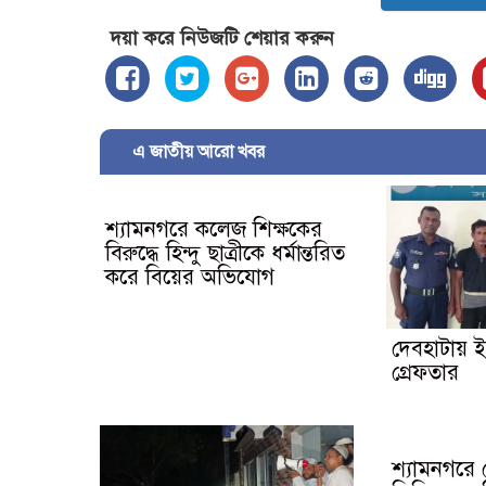
দয়া করে নিউজটি শেয়ার করুন
এ জাতীয় আরো খবর
শ্যামনগরে কলেজ শিক্ষকের
বিরুদ্ধে হিন্দু ছাত্রীকে ধর্মান্তরিত
করে বিয়ের অভিযোগ
দেবহাটায় 
গ্রেফতার
শ্যামনগরে