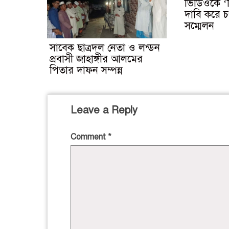
ভিডিওকে ‘মি
দাবি করে চ
সম্মেলন
সাবেক ছাত্রদল নেতা ও লন্ডন
প্রবাসী জাহাঙ্গীর আলমের
পিতার দাফন সম্পন্ন
Leave a Reply
Comment
*