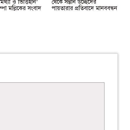
থ্যা ও ভিত্তিহীন’
থেকে সন্তান উচ্ছেদের
ম্পা মল্লিকের সংবাদ
পায়তারার প্রতিবাদে মানববন্ধন