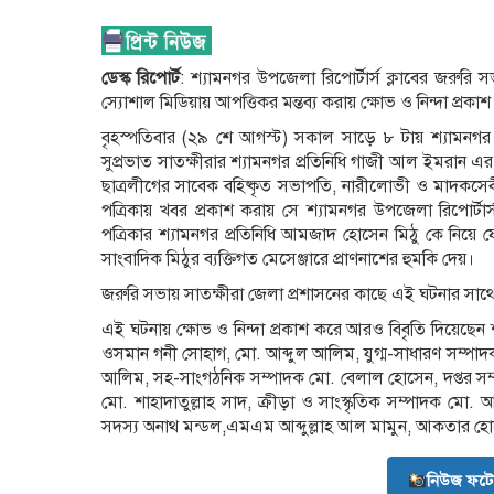
ডেস্ক রিপোর্ট
: শ্যামনগর উপজেলা রিপোর্টার্স ক্লাবের জরুরি 
স্যোশাল মিডিয়ায় আপত্তিকর মন্তব্য করায় ক্ষোভ ও নিন্দা প্রক
বৃহস্পতিবার (২৯ শে আগস্ট) সকাল সাড়ে ৮ টায় শ্যামনগর উ
সুপ্রভাত সাতক্ষীরার শ্যামনগর প্রতিনিধি গাজী আল ইমরান এর
ছাত্রলীগের সাবেক বহিষ্কৃত সভাপতি, নারীলোভী ও মাদকস
পত্রিকায় খবর প্রকাশ করায় সে শ্যামনগর উপজেলা রিপোর্টার
পত্রিকার শ্যামনগর প্রতিনিধি আমজাদ হোসেন মিঠু কে নিয়ে ফ
সাংবাদিক মিঠুর ব্যক্তিগত মেসেঞ্জারে প্রাণনাশের হুমকি দেয়।
জরুরি সভায় সাতক্ষীরা জেলা প্রশাসনের কাছে এই ঘটনার সাথে
এই ঘটনায় ক্ষোভ ও নিন্দা প্রকাশ করে আরও বিবৃতি দিয়েছেন
ওসমান গনী সোহাগ, মো. আব্দুল আলিম, যুগ্ম-সাধারণ সম্পাদক 
আলিম, সহ-সাংগঠনিক সম্পাদক মো. বেলাল হোসেন, দপ্তর সম্প
মো. শাহাদাতুল্লাহ সাদ, ক্রীড়া ও সাংস্কৃতিক সম্পাদক মো
সদস্য অনাথ মন্ডল,এমএম আব্দুল্লাহ আল মামুন, আকতার হ
নিউজ ফটো