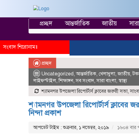
প্রচ্ছদ
আন্তর্জাতিক
জাতীয়
সার
সংবাদ শিরোনামঃ
প্রচ্ছদ
Uncategorized
,
আন্তর্জাতিক
,
খেলাধুলা
,
জাতীয়
,
টক
লাইফস্টাইল
,
শিক্ষাঙ্গন
,
সব সংবাদ
,
সারা বাংলা
,
স্বাস্থ্য
শ্যামনগর উপজেলা রিপোর্টার্স ক্লাবের জরুরী সভা, সাংবাদি
শ্যামনগর উপজেলা রিপোর্টার্স ক্লাবের জর
নিন্দা প্রকাশ
আপডেট টাইম : শুক্রবার, ১ নভেম্বর, ২০১৯
১৬০৪ বার 