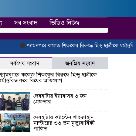
্য
সব সংবাদ
ভিডিও নিউজ
শ্যামনগরে কলেজ শিক্ষকের বিরুদ্ধে হিন্দু ছাত্রীকে ধর্মান্তরিত
সর্বশেষ সংবাদ
জনপ্রিয় সংবাদ
শ্যামনগরে কলেজ শিক্ষকের বিরুদ্ধে হিন্দু ছাত্রীকে
ধর্মান্তরিত করে বিয়ের অভিযোগ
দেবহাটায় ইয়াবাসহ ৩ জন
গ্রেফতার
দেবহাটায় ক্যাপ্টেন শাহজাহান
মাস্টারের ৩৩ তম মৃত্যুবার্ষিকী
পালিত