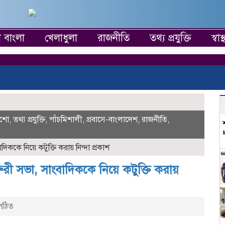
া বাংলা
খেলাধুলা
রাজনীতি
তথ্য প্রযুক্তি
স্বাস্থ
শো
,
তথ্য প্রযুক্তি
,
পাঁচমিশালী
,
প্রবাসে-বাংলাদেশ
,
রাজনীতি
,
ককে নিয়ে কটুক্তি করায় নিন্দা প্রকাশ
ুরী সভা, সাংবাদিককে নিয়ে কটুক্তি করায়
পঠিত