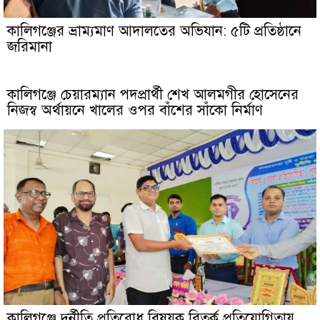
কালিগঞ্জের ভ্রাম্যমাণ আদালতের অভিযান: ৫টি প্রতিষ্ঠানে
জরিমানা
কালিগঞ্জে চেয়ারম্যান পদপ্রার্থী শেখ আলমগীর হোসেনের
নিজস্ব অর্থায়নে খালের ওপর বাঁশের সাঁকো নির্মাণ
কালিগঞ্জে দুর্নীতি প্রতিরোধ বিষয়ক বিতর্ক প্রতিযোগিতায়