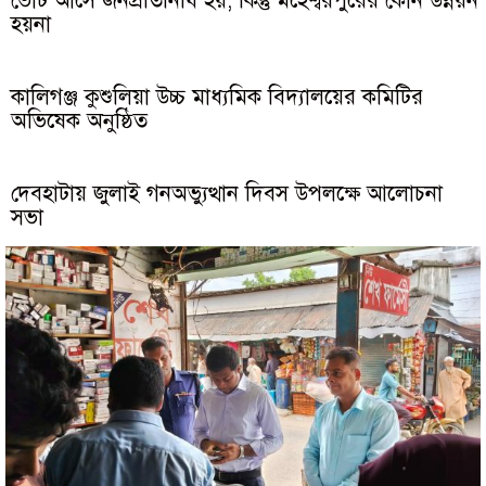
ভোট আসে জনপ্রতিনিধি হয়, কিন্তু মহেশ্বরপুরের কোন উন্নয়ন
হয়না
কালিগঞ্জ কুশুলিয়া উচ্চ মাধ্যমিক বিদ্যালয়ের কমিটির
অভিষেক অনুষ্ঠিত
দেবহাটায় জুলাই গনঅভ্যুত্থান দিবস উপলক্ষে আলোচনা
সভা