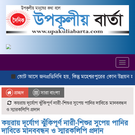
Toggl
navig
ভোট আসে জনপ্রতিনিধি হয়, কিন্তু মহেশ্বরপুরের কোন উন্নয়ন হয়না
প্রচ্ছদ
সারা বাংলা
কয়রায় দূর্যোগ ঝুঁকিপূর্ণ নারী-শিশুর সুপেয় পানির দাবিতে মানববন্ধন
ও স্মারকলিপি প্রদান
কয়রায় দূর্যোগ ঝুঁকিপূর্ণ নারী-শিশুর সুপেয় পানির
দাবিতে মানববন্ধন ও স্মারকলিপি প্রদান