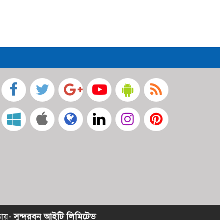
তায়-
সুন্দরবন আইটি লিমিটেড