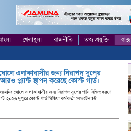
বাংলা
খেলাধুলা
রাজনীতি
তথ্য প্রযুক্তি
স্বাস্থ্য
োলে এলাকাবাসীর জন্য নিরাপদ সুপেয়
রও প্ল্যান্ট স্থাপন করেছে কোস্ট গার্ড।
 জয়মনির ঘোলে এলাকাবাসীর জন্য নিরাপদ সুপেয় পানি নিশ্চিতকরণে
্ট ২০২৬ দুপুরে কোস্ট গার্ড মিডিয়া কর্মকর্তা লেফটেন্যান্ট