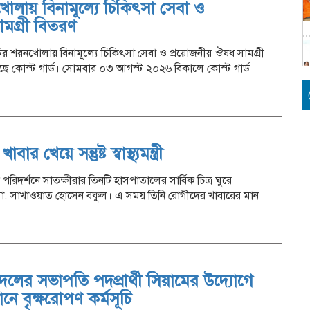
লায় বিনামূল্যে চিকিৎসা সেবা ও
মগ্রী বিতরণ
টের শরনখোলায় বিনামূল্যে চিকিৎসা সেবা ও প্রয়োজনীয় ঔষধ সামগ্রী
ে কোস্ট গার্ড। সোমবার ০৩ আগস্ট ২০২৬ বিকালে কোস্ট গার্ড
র খেয়ে সন্তুষ্ট স্বাস্থ্যমন্ত্রী
ক পরিদর্শনে সাতক্ষীরার তিনটি হাসপাতালের সার্বিক চিত্র ঘুরে
রদার মো. সাখাওয়াত হোসেন বকুল। এ সময় তিনি রোগীদের খাবারের মান
রদলের সভাপতি পদপ্রার্থী সিয়ামের উদ্যোগে
ষ্ঠানে বৃক্ষরোপণ কর্মসূচি