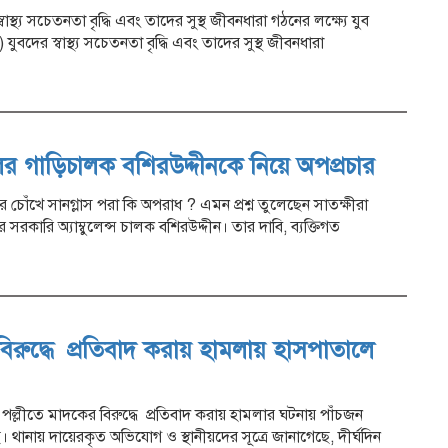
্বাস্থ্য সচেতনতা বৃদ্ধি এবং তাদের সুস্থ জীবনধারা গঠনের লক্ষ্যে যুব
যুবদের স্বাস্থ্য সচেতনতা বৃদ্ধি এবং তাদের সুস্থ জীবনধারা
ের গাড়িচালক বশিরউদ্দীনকে নিয়ে অপপ্রচার
আর চোঁখে সানগ্লাস পরা কি অপরাধ ? এমন প্রশ্ন তুলেছেন সাতক্ষীরা
ারি অ্যাম্বুলেন্স চালক বশিরউদ্দীন। তার দাবি, ব্যক্তিগত
বিরুদ্ধে প্রতিবাদ করায় হামলায় হাসপাতালে
ের পল্লীতে মাদকের বিরুদ্ধে প্রতিবাদ করায় হামলার ঘটনায় পাঁচজন
থানায় দায়েরকৃত অভিযোগ ও স্থানীয়দের সূত্রে জানাগেছে, দীর্ঘদিন