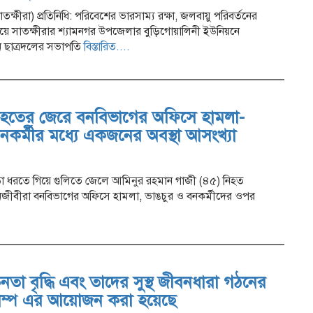
ক্ষীরা) প্রতিনিধি: পরিবেশের ভারসাম্য রক্ষা, জলবায়ু পরিবর্তনের
্যয়ে সাতক্ষীরার শ্যামনগর উপজেলার বুড়িগোয়ালিনী ইউনিয়নে
য়ন ছাত্রদলের সভাপতি
বিস্তারিত....
নিহতের জেরে বনবিভাগের অফিসে হামলা-
কর্মীর মধ্যে একজনের অবস্থা আসংখ্যা
ঁকড়া ধরতে গিয়ে গুলিতে জেলে আমিনুর রহমান গাজী (৪৫) নিহত
বনজীবীরা বনবিভাগের অফিসে হামলা, ভাঙচুর ও বনকর্মীদের ওপর
চেতনতা বৃদ্ধি এবং তাদের সুস্থ জীবনধারা গঠনের
থ্য ক্যাম্প এর আয়োজন করা হয়েছে