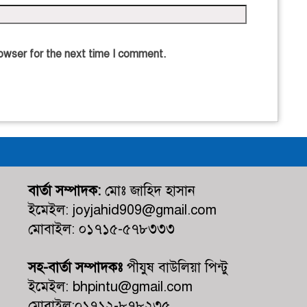
owser for the next time I comment.
বার্তা সম্পাদক:
মোঃ জাহিদ হাসান
ইমেইল: joyjahid909@gmail.com
মোবাইল: ০১৭১৫-৫৭৮৩৩৩
সহ-বার্তা সম্পাদকঃ
পীযুষ বাউলিয়া পিন্টু
ইমেইল: bhpintu@gmail.com
মোবাইল:০১৭১২-৮৭৮২৩৫