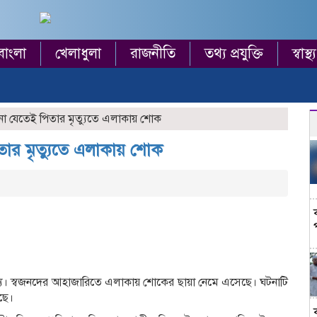
বাংলা
খেলাধুলা
রাজনীতি
তথ্য প্রযুক্তি
স্বাস্থ্য
টা না যেতেই পিতার মৃত্যুতে এলাকায় শোক
িতার মৃত্যুতে এলাকায় শোক
মৃত্যু। স্বজনদের আহাজারিতে এলাকায় শোকের ছায়া নেমে এসেছে। ঘটনাটি
ছে।