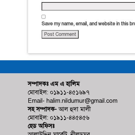
Save my name, email, and website in this br
সম্পাদকঃ এম এ হালিম
মোবাইল: ০১৯১১-৪৫১৬৯৭
Email- halim.nildumur@gmail.com
সহ সম্পাদক-
আল হুদা মালী
মোবাইল: ০১৯১১-৪৪৫৪৫৬
হেড অফিসঃ
আলাউদ্দিন মার্কেট, নীলডুমুর