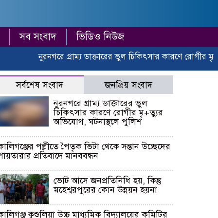
সব সংবাদ
ভিডিও নিউজ
নুরনগরে গ্রাম্য ডাক্তারের ভুল চিকিৎসার কারণে রোগীর মৃ+ত্যুর
সর্বশেষ সংবাদ
জনপ্রিয় সংবাদ
নুরনগরে গ্রাম্য ডাক্তারের ভুল
চিকিৎসার কারণে রোগীর মৃ+ত্যুর
অভিযোগ, ঘটনাস্থলে পুলিশ
কালিগঞ্জের পল্লীতে পৈতৃক ভিটা থেকে সন্তান উচ্ছেদের
পায়তারার প্রতিবাদে মানববন্ধন
ভোট আসে জনপ্রতিনিধি হয়, কিন্তু
মহেশ্বরপুরের কোন উন্নয়ন হয়না
কালিগঞ্জ কুশুলিয়া উচ্চ মাধ্যমিক বিদ্যালয়ের কমিটির