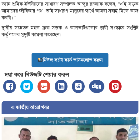
ভ্যান শ্রমিক ইউনিয়নের সাধারণ সম্পাদক আব্দুর রাজ্জাক বলেন, “এই সড়ক
আমাদের জীবিকার পথ। তাই সাধারণ মানুষের স্বার্থে আমরা সবাই মিলে কাজ
করছি।”
স্থানীয় সচেতন মহল দ্রুত সড়ক ও কালভার্টগুলোর স্থায়ী সংস্কারে সংশ্লিষ্ট
কর্তৃপক্ষের সুদৃষ্টি কামনা করেছেন।
নিউজ ফটো কার্ড ডাউনলোড করুন
দয়া করে নিউজটি শেয়ার করুন
এ জাতীয় আরো খবর