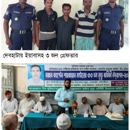
দেবহাটায় ইয়াবাসহ ৩ জন গ্রেফতার