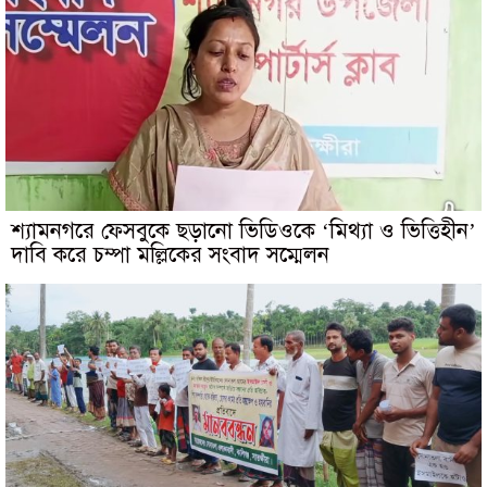
শ্যামনগরে ফেসবুকে ছড়ানো ভিডিওকে ‘মিথ্যা ও ভিত্তিহীন’
দাবি করে চম্পা মল্লিকের সংবাদ সম্মেলন