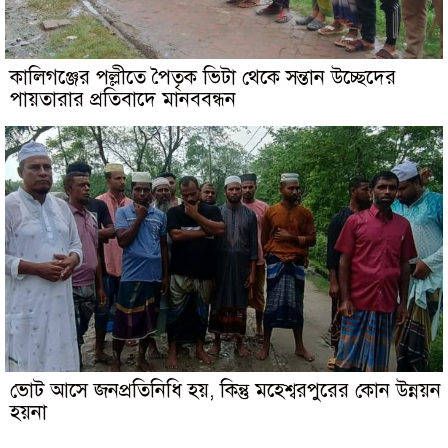
কালিগঞ্জের পল্লীতে পৈতৃক ভিটা থেকে সন্তান উচ্ছেদের
পায়তারার প্রতিবাদে মানববন্ধন
ভোট আসে জনপ্রতিনিধি হয়, কিন্তু মহেশ্বরপুরের কোন উন্নয়ন
হয়না