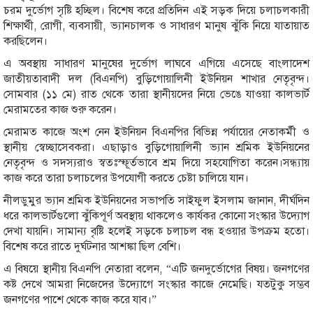
চরম দুর্ভোগ সৃষ্টি হচ্ছিল। বিশেষ করে প্রতিদিন এই সড়ক দিয়ে চলাচলকারী
শিক্ষার্থী, রোগী, ব্যবসায়ী, ভ্যানচালক ও সাধারণ মানুষ ঝুঁকি নিয়ে যাতায়াত
করছিলেন।
এ অবস্থায় সাধারণ মানুষের দুর্ভোগ লাঘবে এগিয়ে এসেছে বাংলাদেশ
জাতীয়তাবাদী দল (বিএনপি) বুড়িগোয়ালিনী ইউনিয়ন শাখার নেতৃবৃন্দ।
সোমবার (১১ মে) রাত থেকে তারা স্থানীয়দের নিয়ে ভেঙে যাওয়া কালভার্ট
মেরামতের কাজ শুরু করেন।
মেরামত কাজে অংশ নেন ইউনিয়ন বিএনপির বিভিন্ন পর্যায়ের নেতাকর্মী ও
স্থানীয় স্বেচ্ছাসেবকরা। এছাড়াও বুড়িগোয়ালিনী ভ্যান শ্রমিক ইউনিয়নের
নেতৃবৃন্দ ও সদস্যরাও স্বতঃস্ফূর্তভাবে শ্রম দিয়ে সহযোগিতা করেন।সন্ধ্যায়
কাজ করে তারা চলাচলের উপযোগী করতে চেষ্টা চালিয়ে যান।
নীলডুমুর ভ্যান শ্রমিক ইউনিয়নের সভাপতি সাইফুল ইসলাম জানান, দীর্ঘদিন
ধরে কালভার্টগুলো ঝুঁকিপূর্ণ অবস্থায় থাকলেও কার্যকর কোনো সংস্কার উদ্যোগ
দেখা যায়নি। সামান্য বৃষ্টি হলেই সড়কে চলাচল বন্ধ হওয়ার উপক্রম হতো।
বিশেষ করে রাতে দুর্ঘটনার আশঙ্কা ছিল বেশি।
এ বিষয়ে স্থানীয় বিএনপি নেতারা বলেন, “এটি জনদুর্ভোগের বিষয়। জনগণের
কষ্ট দেখে আমরা নিজেদের উদ্যোগে সংস্কার কাজে নেমেছি। যতটুকু সম্ভব
জনগণের পাশে থেকে কাজ করে যাব।”