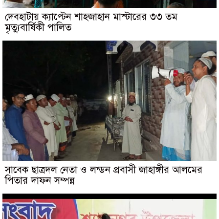
দেবহাটায় ক্যাপ্টেন শাহজাহান মাস্টারের ৩৩ তম
মৃত্যুবার্ষিকী পালিত
সাবেক ছাত্রদল নেতা ও লন্ডন প্রবাসী জাহাঙ্গীর আলমের
পিতার দাফন সম্পন্ন