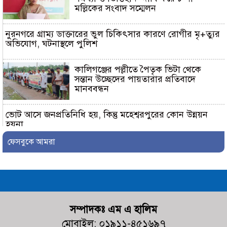
মল্লিকের সংবাদ সম্মেলন
নুরনগরে গ্রাম্য ডাক্তারের ভুল চিকিৎসার কারণে রোগীর মৃ+ত্যুর
অভিযোগ, ঘটনাস্থলে পুলিশ
কালিগঞ্জের পল্লীতে পৈতৃক ভিটা থেকে
সন্তান উচ্ছেদের পায়তারার প্রতিবাদে
মানববন্ধন
ভোট আসে জনপ্রতিনিধি হয়, কিন্তু মহেশ্বরপুরের কোন উন্নয়ন
হয়না
ফেসবুকে আমরা
কালিগঞ্জ কুশুলিয়া উচ্চ মাধ্যমিক
বিদ্যালয়ের কমিটির অভিষেক অনুষ্ঠিত
কালিগঞ্জে ট্রাকচাপায় শিশুর মর্মান্তিক মৃত্যু,
ট্রাক জব্দ, চালক আটক
সম্পাদকঃ এম এ হালিম
মোবাইল: ০১৯১১-৪৫১৬৯৭