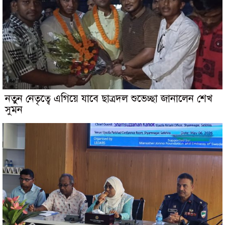
নতুন নেতৃত্বে এগিয়ে যাবে ছাত্রদল শুভেচ্ছা জানালেন শেখ
সুমন