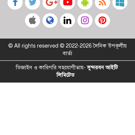
© All rights reserved © 2022-2026 দৈনিক উপকূলীয়
বার্তা
ডিজাইন ও কারিগরি সহযোগীতায়-
সুন্দরবন আইটি
লিমিটেড