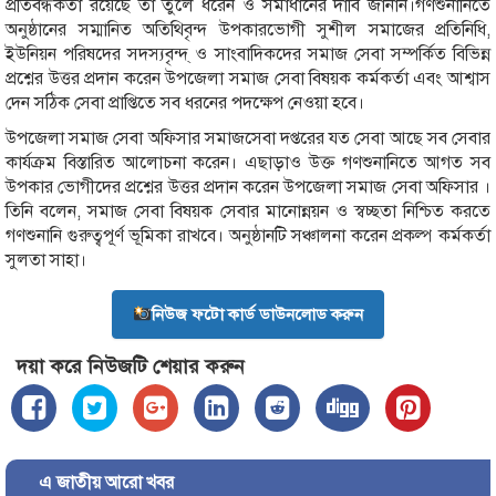
প্রতিবন্ধকতা রয়েছে তা তুলে ধরেন ও সমাধানের দাবি জানান।গণশুনানিতে
অনুষ্ঠানের সম্মানিত অতিথিবৃন্দ উপকারভোগী সুশীল সমাজের প্রতিনিধি,
ইউনিয়ন পরিষদের সদস্যবৃন্দ্ ও সাংবাদিকদের সমাজ সেবা সম্পর্কিত বিভিন্ন
প্রশ্নের উত্তর প্রদান করেন উপজেলা সমাজ সেবা বিষয়ক কর্মকর্তা এবং আশ্বাস
দেন সঠিক সেবা প্রাপ্তিতে সব ধরনের পদক্ষেপ নেওয়া হবে।
উপজেলা সমাজ সেবা অফিসার সমাজসেবা দপ্তরের যত সেবা আছে সব সেবার
কার্যক্রম বিস্তারিত আলোচনা করেন। এছাড়াও উক্ত গণশুনানিতে আগত সব
উপকার ভোগীদের প্রশ্নের উত্তর প্রদান করেন উপজেলা সমাজ সেবা অফিসার ।
তিনি বলেন, সমাজ সেবা বিষয়ক সেবার মানোন্নয়ন ও স্বচ্ছতা নিশ্চিত করতে
গণশুনানি গুরুত্বপূর্ণ ভূমিকা রাখবে। অনুষ্ঠানটি সঞ্চালনা করেন প্রকল্প কর্মকর্তা
সুলতা সাহা।
নিউজ ফটো কার্ড ডাউনলোড করুন
দয়া করে নিউজটি শেয়ার করুন
এ জাতীয় আরো খবর