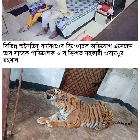
বিভিন্ন অনৈতিক কর্মকাণ্ডের বিস্ফোরক অভিযোগ এনেছেন
তার সাবেক গাড়িচালক ও ব্যক্তিগত সহকারী ওবায়দুর
রহমান