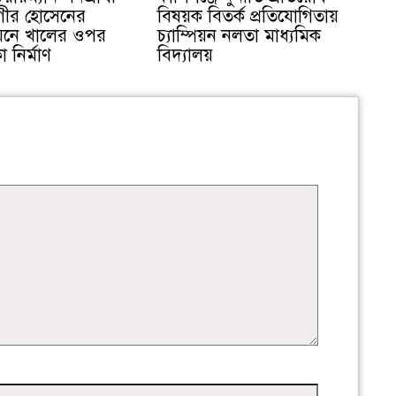
ীর হোসেনের
বিষয়ক বিতর্ক প্রতিযোগিতায়
থায়নে খালের ওপর
চ্যাম্পিয়ন নলতা মাধ্যমিক
ো নির্মাণ
বিদ্যালয়