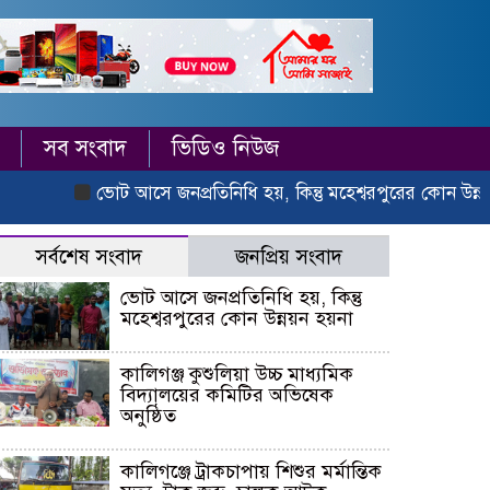
সব সংবাদ
ভিডিও নিউজ
ভোট আসে জনপ্রতিনিধি হয়, কিন্তু মহেশ্বরপুরের কোন উন্নয়ন হয়ন
সর্বশেষ সংবাদ
জনপ্রিয় সংবাদ
ভোট আসে জনপ্রতিনিধি হয়, কিন্তু
মহেশ্বরপুরের কোন উন্নয়ন হয়না
কালিগঞ্জ কুশুলিয়া উচ্চ মাধ্যমিক
বিদ্যালয়ের কমিটির অভিষেক
অনুষ্ঠিত
কালিগঞ্জে ট্রাকচাপায় শিশুর মর্মান্তিক