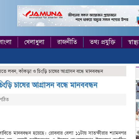
বাংলা
খেলাধুলা
রাজনীতি
তথ্য প্রযুক্তি
স্বাস্থ্য
তে লবন, কাঁকড়া ও চিংড়ি চাষের আগ্রাসন বন্ধে মানববন্ধন
ংড়ি চাষের আগ্রাসন বন্ধে মানববন্ধন
পঠিত
দাবিতে মানববন্ধন হয়েছে। রোববার বেলা ১১টায় সাতক্ষীরার শ্যামনগর