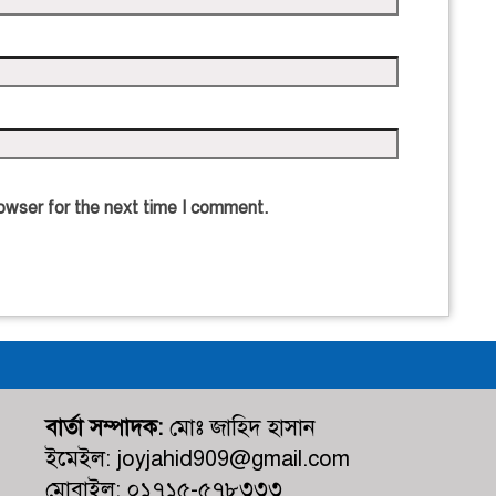
owser for the next time I comment.
বার্তা সম্পাদক:
মোঃ জাহিদ হাসান
ইমেইল: joyjahid909@gmail.com
মোবাইল: ০১৭১৫-৫৭৮৩৩৩