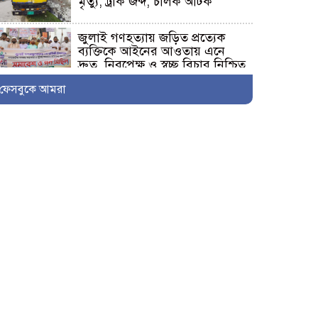
মৃত্যু, ট্রাক জব্দ, চালক আটক
জুলাই গণহত্যায় জড়িত প্রত্যেক
ব্যক্তিকে আইনের আওতায় এনে
দ্রুত, নিরপেক্ষ ও স্বচ্ছ বিচার নিশ্চিত
করতে হবে- মাহবুবুল আলম
ফেসবুকে আমরা
দেবহাটায় বিএনপির আয়োজনে
জুলাই গনঅভ্যুত্থান উপলক্ষে র‍্যালি
ও আলোচনা সভা অনুষ্ঠিত
দেবহাটায় জুলাই গনঅভ্যুত্থান দিবস
উপলক্ষে আলোচনা সভা
জুলাই গণঅভ্যুত্থানের দ্বিতীয় বর্ষপূর্তি
উপলক্ষে শ্যামনগরে জামায়াতের
গণমিছিল ও বিক্ষোভ সমাবেশ
কালিগঞ্জের ভ্রাম্যমাণ আদালতের
অভিযান: ৫টি প্রতিষ্ঠানে জরিমানা