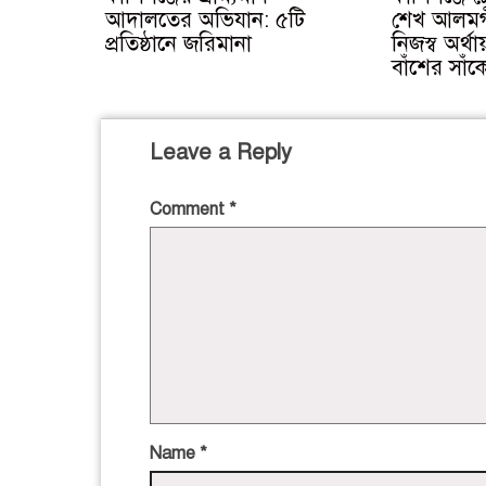
আদালতের অভিযান: ৫টি
শেখ আলমগ
প্রতিষ্ঠানে জরিমানা
নিজস্ব অর্
বাঁশের সাঁক
Leave a Reply
Comment
*
Name
*