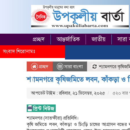
প্রচ্ছদ
আন্তর্জাতিক
জাতীয়
সারা 
সংবাদ শিরোনামঃ
প্রচ্ছদ
সারা বাংলা
শ্যামনগরে কৃষিজমি
শ্যামনগরে কৃষিজমিতে লবন, কাঁকড়া ও চি
আপডেট টাইম : রবিবার, ২১ ডিসেম্বর, ২০২৫
৫২০ বার 
শ্যামনগর (সাতক্ষীরা) প্রতিনিধি।
কৃষি জমিতে লবন, কাঁকড়া ও চিংড়ি চাষের আগ্রাসন বন্ধের 