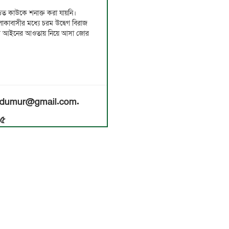
জড়িত কাউকে শনাক্ত করা যায়নি।
কাবাসীর মধ্যে চরম উদ্বেগ বিরাজ
রে আইনের আওতায় নিয়ে আসা জোর
nildumur@gmail.com.
৫৫