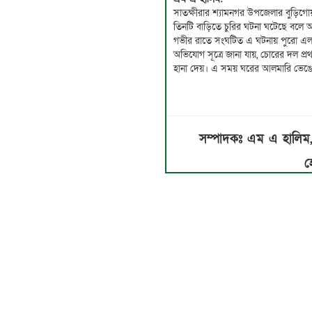
সাতক্ষীরার শ্যামনগর উপজেলার বুড়িগ
তিনটি বাড়িতে চুরির ঘটনা ঘটেছে বলে 
গভীর রাতে সংঘটিত এ ঘটনায় পুরো এ
অভিযোগ সূত্রে জানা যায়, চোরের দল প্রথম
হানা দেয়। এ সময় ঘরের আলমারি ভেঙে ত
সম্পাদকঃ এম এ হালি
হ