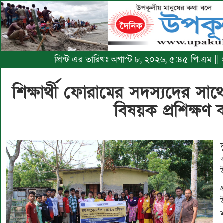
প্রিন্ট এর তারিখঃ অগাস্ট ৮, ২০২৬, ৫:৪৫ পি.এম ||
শিক্ষার্থী ফোরামের সদস্যদের সাথে 
বিষয়ক প্রশিক্ষণ ক