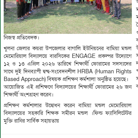
নিজস্ব প্রতিবেদক।
খুলনা জেলার কয়রা উপজেলার বাগালি ইউনিয়নের বামিয়া মন্ডল
মেমোরিয়াল বিদ্যালয়ে বারসিকের ENGAGE প্রকল্পর উদ্যোগে
১২ ও ১৩ এপ্রিল ২০২৬ তারিখে শিক্ষার্থী ফোরামের সদস্যদের
প
সাথে দুই দিনব্যাপী দ্বন্দ্ব-সংবেদনশীল HRBA (Human Rights
Based Approach) বিষয়ক প্রশিক্ষণ কর্মশালা অনুষ্ঠিত হয়েছে।
আয়োজিত এই প্রশিক্ষণে বিদ্যালয়ের শিক্ষার্থী ফোরামের ২৬ জন
শিক্ষার্থী অংশগ্রহণ করেন।
প্রশিক্ষণ কর্মশালার উদ্বোধন করেন বামিয়া মন্ডল মেমোরিয়াল
বিদ্যালয়ের সহকারি শিক্ষক সমীরন মন্ডল ।ফিল্ড ফ্যাসিলিটেটর
মুক্তি রানির সার্বিক সহায়তায়