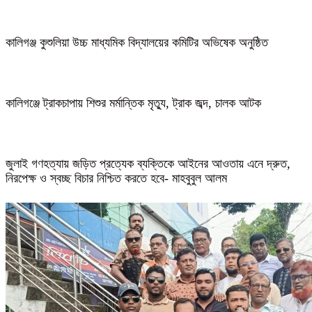
কালিগঞ্জ কুশুলিয়া উচ্চ মাধ্যমিক বিদ্যালয়ের কমিটির অভিষেক অনুষ্ঠিত
কালিগঞ্জে ট্রাকচাপায় শিশুর মর্মান্তিক মৃত্যু, ট্রাক জব্দ, চালক আটক
জুলাই গণহত্যায় জড়িত প্রত্যেক ব্যক্তিকে আইনের আওতায় এনে দ্রুত,
নিরপেক্ষ ও স্বচ্ছ বিচার নিশ্চিত করতে হবে- মাহবুবুল আলম