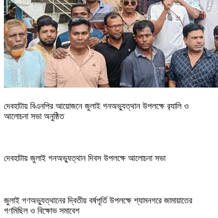
দেবহাটায় বিএনপির আয়োজনে জুলাই গনঅভ্যুত্থান উপলক্ষে র‍্যালি ও
আলোচনা সভা অনুষ্ঠিত
দেবহাটায় জুলাই গনঅভ্যুত্থান দিবস উপলক্ষে আলোচনা সভা
জুলাই গণঅভ্যুত্থানের দ্বিতীয় বর্ষপূর্তি উপলক্ষে শ্যামনগরে জামায়াতের
গণমিছিল ও বিক্ষোভ সমাবেশ