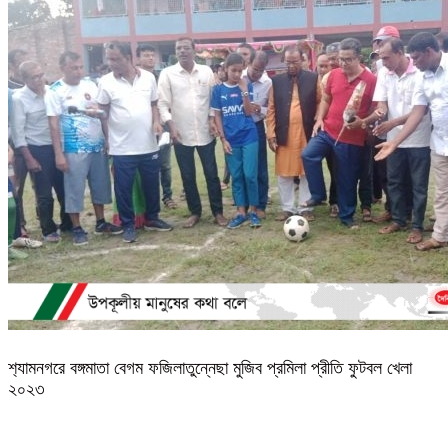
শ‍্যামনগরে বঙ্গমাতা বেগম ফজিলাতুন্নেছা মুজিব প্রমিলা প্রীতি ফুটবল খেলা
২০২৩