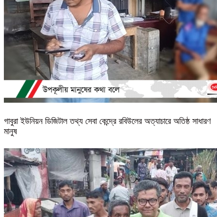
গাবুরা ইউনিয়ন ডিজিটাল তথ্য সেবা কেন্দ্রে রবিউলের অত্যাচারে অতিষ্ঠ সাধারণ
মানুষ