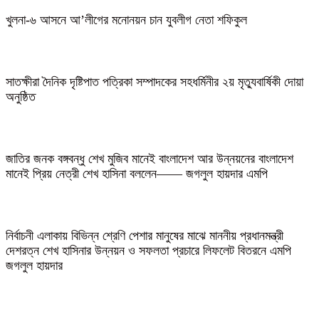
খুলনা-৬ আসনে আ’লীগের মনোনয়ন চান যুবলীগ নেতা শফিকুল
সাতক্ষীরা দৈনিক দৃষ্টিপাত পত্রিকা সম্পাদকের সহধর্মিনীর ২য় মৃত্যুবার্ষিকী দোয়া
অনুষ্ঠিত
জাতির জনক বঙ্গবন্ধু শেখ মুজিব মানেই বাংলাদেশ আর উন্নয়নের বাংলাদেশ
মানেই প্রিয় নেত্রী শেখ হাসিনা বললেন—— জগলুল হায়দার এমপি
নির্বাচনী এলাকায় বিভিন্ন শ্রেণি পেশার মানুষের মাঝে মাননীয় প্রধানমন্ত্রী
দেশরত্ন শেখ হাসিনার উন্নয়ন ও সফলতা প্রচারে লিফলেট বিতরনে এমপি
জগলুল হায়দার