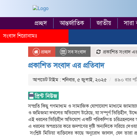
প্রচ্ছদ
আন্তর্জাতিক
জাতীয়
সারা 
সংবাদ শিরোনামঃ
প্রচ্ছদ
সব সংবাদ
প্রকাশিত সংবাদ এর
প্রকাশিত সংবাদ এর প্রতিবাদ
আপডেট টাইম : শনিবার, ৫ জুলাই, ২০২৫
৪৯০ বার প
সম্প্রতি কিছু গণমাধ্যম ও সামাজিক যোগাযোগ মাধ্যমে জামা
ও জমিজমা দখলের অভিযোগ উঠেছে, যা সম্পূর্ণ ভিত্তিহীন, উদ্দে
এই ধরনের ভিত্তিহীন অভিযোগ একটি পরিকল্পিত চরিত্রহননের অ
এ ধরনের অপপ্রচার করে জনগণের দৃষ্টি অন্যদিকে সরিয়ে দেওয়ার 
সংশ্লিষ্ট মিডিয়া ব্যক্তিদের কাছে অনুরোধ জানান, যেন তারা প