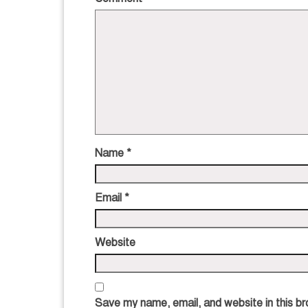
Name
*
Email
*
Website
Save my name, email, and website in this br