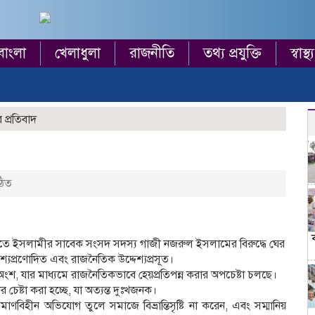
বাংলা
খেলাধুলা
রাজনীতি
তথ্য প্রযুক্তি
স্বাস্থ্য
 প্রতিবাদ
ঠিত
য়াতে ইসলামীর সাবেক সংসদ সদস্য গাজী নজরুল ইসলামের বিরুদ্ধে ঘের
শ্যপ্রণোদিত এবং রাজনৈতিক উদ্দেশ্যপ্রসূত।
ংশ, যার মাধ্যমে রাজনৈতিকভাবে হেয়প্রতিপন্ন করার অপচেষ্টা চলছে।
চেষ্টা করা হচ্ছে, যা অত্যন্ত দুঃখজনক।
্রমাণবিহীন অভিযোগ তুলে সমাজে বিভ্রান্তিসৃষ্টি না করেন, এবং সম্মানিয়