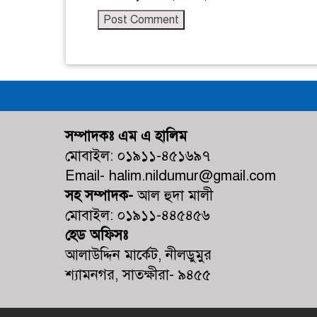
সম্পাদকঃ এম এ হালিম
মোবাইল: ০১৯১১-৪৫১৬৯৭
Email- halim.nildumur@gmail.com
সহ সম্পাদক-
আল হুদা মালী
মোবাইল: ০১৯১১-৪৪৫৪৫৬
হেড অফিসঃ
আলাউদ্দিন মার্কেট, নীলডুমুর
শ্যামনগর, সাতক্ষীরা- ৯৪৫৫