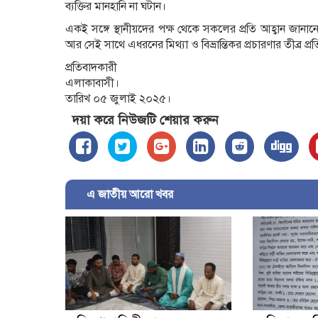
ব্যক্তির মানহানি না ঘটান।
একই সঙ্গে স্থানীয়দের পক্ষ থেকে সকলের প্রতি আহ্বান জানা
আর সেই সাথে এধরনের মিথ্যা ও বিভ্রান্তিকর প্রচারণার তীব্র প্র
প্রতিবাদকারী
এলাকাবাসী।
তারিখ ০৫ জুলাই ২০২৫।
দয়া করে নিউজটি শেয়ার করুন
এ জাতীয় আরো খবর