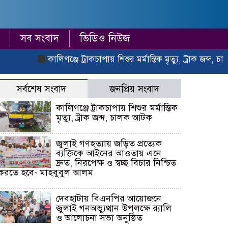
সব সংবাদ
ভিডিও নিউজ
কালিগঞ্জে ট্রাকচাপায় শিশুর মর্মান্তিক মৃত্যু, ট্রাক জব্দ, চালক 
সর্বশেষ সংবাদ
জনপ্রিয় সংবাদ
কালিগঞ্জে ট্রাকচাপায় শিশুর মর্মান্তিক
মৃত্যু, ট্রাক জব্দ, চালক আটক
জুলাই গণহত্যায় জড়িত প্রত্যেক
ব্যক্তিকে আইনের আওতায় এনে
দ্রুত, নিরপেক্ষ ও স্বচ্ছ বিচার নিশ্চিত
করতে হবে- মাহবুবুল আলম
দেবহাটায় বিএনপির আয়োজনে
জুলাই গনঅভ্যুত্থান উপলক্ষে র‍্যালি
ও আলোচনা সভা অনুষ্ঠিত