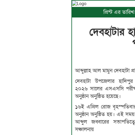
প্রিন্ট এর তার
দেবহাটার হা
আব্দুল্লাহ আল মামুন দেবহাটা প্
দেবহাটা উপজেলার হাদিপুর আ
২০২৬ সালের এসএসসি পরীক্ষার
অনুষ্ঠান অনুষ্ঠিত হয়েছে।
১৬ই এপ্রিল রোজ বৃহস্পতিবার
অনুষ্ঠান অনুষ্ঠিত হয়। এই সময় অন
আব্দুল জব্বারের সভাপতিত্
সঞ্চালনায়