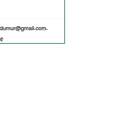
nildumur@gmail.com.
৫৫