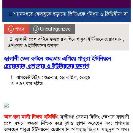
শ্যামনগরে ফেসবুকে ছড়ানো ভিডিওকে ‘মিথ্যা ও ভিত্তিহীন’ দাবি করে চম
প্রচ্ছদ
Uncategorized
জ্বালানী তেল বন্টনে স্বচ্ছতায় এগিয়ে গাবুরা ইউনিয়নে চেয়ারম্যান,
প্রশংসায় ৩ ইউনিয়নের জনগণ
জ্বালানী তেল বন্টনে স্বচ্ছতায় এগিয়ে গাবুরা ইউনিয়নে
চেয়ারম্যান, প্রশংসায় ৩ ইউনিয়নের জনগণ
আপডেট টাইম : শুক্রবার, ২৪ এপ্রিল, ২০২৬
৭৩৭ বার পঠিত
আল-হুদা মালী নিজস্ব প্রতিনিধি:
মুন্সীগঞ্জ ডেলমা ফিলিং স্টেশনে জ্বালানী
তেল বন্টনে স্বচ্ছতা নিশ্চিত করে দৃষ্টান্ত স্থাপন করেছেন এবং প্রশংসায়
ভাসছেন গাবুরা ইউনিয়নের চেয়ারম্যান আলহাজ্ব জি,এম মাছুদুল আলম।