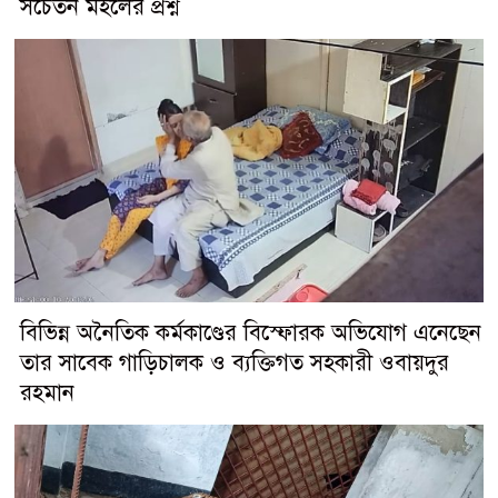
সচেতন মহলের প্রশ্ন
বিভিন্ন অনৈতিক কর্মকাণ্ডের বিস্ফোরক অভিযোগ এনেছেন
তার সাবেক গাড়িচালক ও ব্যক্তিগত সহকারী ওবায়দুর
রহমান