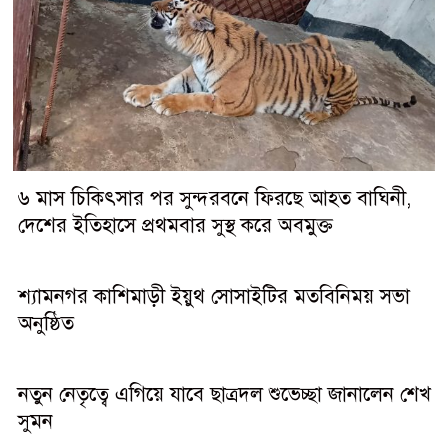
৬ মাস চিকিৎসার পর সুন্দরবনে ফিরছে আহত বাঘিনী,
দেশের ইতিহাসে প্রথমবার সুস্থ করে অবমুক্ত
শ্যামনগর কাশিমাড়ী ইয়ুথ সোসাইটির মতবিনিময় সভা
অনুষ্ঠিত
নতুন নেতৃত্বে এগিয়ে যাবে ছাত্রদল শুভেচ্ছা জানালেন শেখ
সুমন