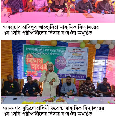
দেবহাটার হাদিপুর আহ্ছানিয়া মাধ্যমিক বিদ্যালয়ের
এসএসসি পরীক্ষার্থীদের বিদায় সংবর্ধনা অনুষ্ঠিত
শ্যামনগর বুড়িগোয়ালিনী ফরেস্ট মাধ্যমিক বিদ্যালয়ের
এসএসসি পরীক্ষার্থীদের বিদায় সংবর্ধনা অনুষ্ঠিত