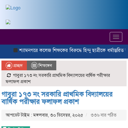
Toggl
navig
শ্যামনগরে কলেজ শিক্ষকের বিরুদ্ধে হিন্দু ছাত্রীকে ধর্মান্তরিত করে
প্রচ্ছদ
শিক্ষাঙ্গন
গাবুরা ১৭৩ নং সরকারি প্রাথমিক বিদ্যালয়ের বার্ষিক পরীক্ষার
ফলাফল প্রকাশ
গাবুরা ১৭৩ নং সরকারি প্রাথমিক বিদ্যালয়ের
বার্ষিক পরীক্ষার ফলাফল প্রকাশ
আপডেট টাইম : মঙ্গলবার, ৩০ ডিসেম্বর, ২০২৫
৩৩৬ বার পঠিত