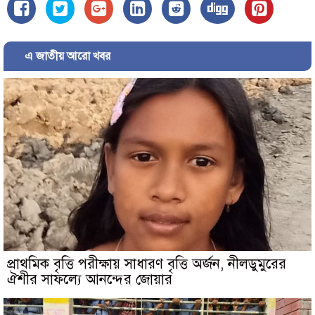
এ জাতীয় আরো খবর
প্রাথমিক বৃত্তি পরীক্ষায় সাধারণ বৃত্তি অর্জন, নীলডুমুরের
ঐশীর সাফল্যে আনন্দের জোয়ার