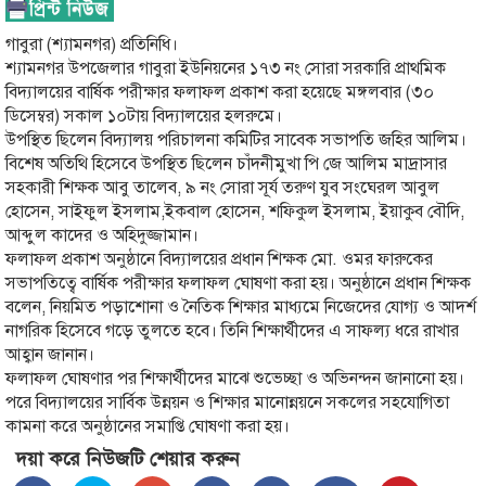
গাবুরা (শ্যামনগর) প্রতিনিধি।
শ্যামনগর উপজেলার গাবুরা ইউনিয়নের ১৭৩ নং সোরা সরকারি প্রাথমিক
বিদ্যালয়ের বার্ষিক পরীক্ষার ফলাফল প্রকাশ করা হয়েছে মঙ্গলবার (৩০
ডিসেম্বর) সকাল ১০টায় বিদ্যালয়ের হলরুমে।
উপস্থিত ছিলেন বিদ্যালয় পরিচালনা কমিটির সাবেক সভাপতি জহির আলিম।
বিশেষ অতিথি হিসেবে উপস্থিত ছিলেন চাঁদনীমুখা পি জে আলিম মাদ্রাসার
সহকারী শিক্ষক আবু তালেব, ৯ নং সোরা সূর্য তরুণ যুব সংঘেরল আবুল
হোসেন, সাইফুল ইসলাম,ইকবাল হোসেন, শফিকুল ইসলাম, ইয়াকুব বৌদি,
আব্দুল কাদের ও অহিদুজ্জামান।
ফলাফল প্রকাশ অনুষ্ঠানে বিদ্যালয়ের প্রধান শিক্ষক মো. ওমর ফারুকের
সভাপতিত্বে বার্ষিক পরীক্ষার ফলাফল ঘোষণা করা হয়। অনুষ্ঠানে প্রধান শিক্ষক
বলেন, নিয়মিত পড়াশোনা ও নৈতিক শিক্ষার মাধ্যমে নিজেদের যোগ্য ও আদর্শ
নাগরিক হিসেবে গড়ে তুলতে হবে। তিনি শিক্ষার্থীদের এ সাফল্য ধরে রাখার
আহ্বান জানান।
ফলাফল ঘোষণার পর শিক্ষার্থীদের মাঝে শুভেচ্ছা ও অভিনন্দন জানানো হয়।
পরে বিদ্যালয়ের সার্বিক উন্নয়ন ও শিক্ষার মানোন্নয়নে সকলের সহযোগিতা
কামনা করে অনুষ্ঠানের সমাপ্তি ঘোষণা করা হয়।
দয়া করে নিউজটি শেয়ার করুন