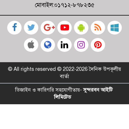
মোবাইল:০১৭১২-৮৭৮২৩৫
© All rights reserved © 2022-2026 দৈনিক উপকূলীয়
বার্তা
ডিজাইন ও কারিগরি সহযোগীতায়-
সুন্দরবন আইটি
লিমিটেড