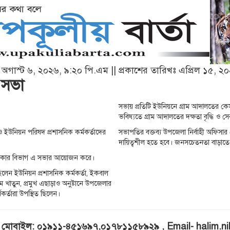
খঃ অগাস্ট ৬, ২০২৬, ৯:২০ পি.এম || প্রকাশের তারিখঃ এপ্রিল ১৫, 
 সভা
সভায় প্রতিটি ইউনিয়নে গ্রাম আদালতের কেস 
ভবিষ্যতে গ্রাম আদালতের দক্ষতা বৃদ্ধি ও স
ও ইউনিয়ন পরিষদ প্রশাসনিক কর্মকর্তাদের
সভাপতির বক্তব্য উপজেলা নির্বাহী অফিসার
দায়িত্বশীল হতে হবে। জনসচেতনতা বাড়াতে 
য় সরকার বিভাগ এ সভার আয়োজন করে।
 ছিলেন ইউনিয়ন প্রশাসনিক কর্মকর্তা, ইকবাল
খাতুন, প্রমুখ এছাড়াও অনুষ্টানে উপজেলার
মকর্তারা উপস্থিত ছিলেন।
ম, মোবাইল: ০১৯১১-৪৫১৬৯৭,০১৭৮১১৫৮৯২৯ , Email- halim.