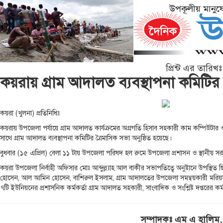
প্রিন্ট এর তারি
কয়রায় গ্রাম আদালত ব্যবস্থাপনা কমিটির
কয়রা (খুলনা) প্রতিনিধিঃ
কয়রায় উপজেলা পর্যায়ে গ্রাম আদালত কার্যক্রমের অগ্রগতি হিসাব সহকারী কাম কম্পিউটার 
সাথে গ্রাম আদালত ব্যবস্থাপনা কমিটির ত্রৈমাসিক সভা অনুষ্ঠিত হয়েছে।
বুধবার (১৫ এপ্রিল) বেলা ১১ টায় উপজেলা পরিষদ হল রুমে উপজেলা প্রশাসন ও স্থানী
কয়রা উপজেলা নির্বাহী অফিসার মোঃ আব্দুল্ল্যাহ আল বাকীর সভাপতিত্বে অনুষ্টানে উপস্থিত
হোসেন, আল আমিন হোসেন, বাশিরুল ইসলাম, গ্রাম আদালতের উপজেলা সমন্বয়কারী মরিয়ম 
৭টি ইউনিয়নের প্রশাসনিক কর্মকর্তা গ্রাম আদালত সহকারী, সাংবাদিক ও সংশ্লিষ্ট দপ্তরের কর্
সম্পাদকঃ এম এ হালি