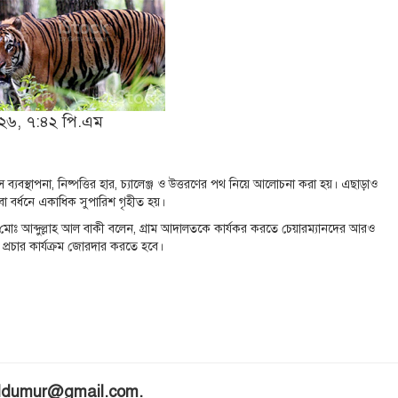
২০২৬, ৭:৪২ পি.এম
ব্যবস্থাপনা, নিষ্পত্তির হার, চ্যালেঞ্জ ও উত্তরণের পথ নিয়ে আলোচনা করা হয়। এছাড়াও
েবা বর্ধনে একাধিক সুপারিশ গৃহীত হয়।
 মোঃ আব্দুল্লাহ আল বাকী বলেন, গ্রাম আদালতকে কার্যকর করতে চেয়ারম্যানদের আরও
প্রচার কার্যক্রম জোরদার করতে হবে।
nildumur@gmail.com.