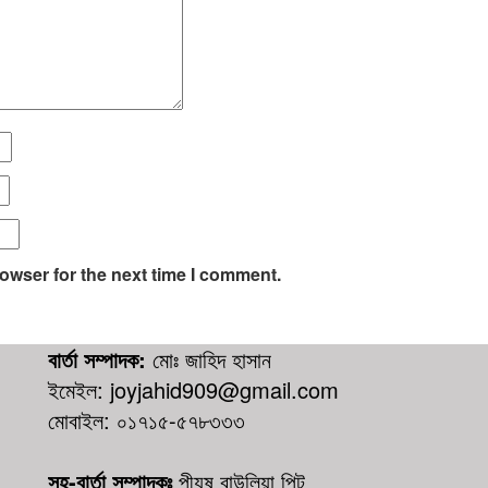
owser for the next time I comment.
বার্তা সম্পাদক:
মোঃ জাহিদ হাসান
ইমেইল: joyjahid909@gmail.com
মোবাইল: ০১৭১৫-৫৭৮৩৩৩
সহ-বার্তা সম্পাদকঃ
পীযুষ বাউলিয়া পিন্টু