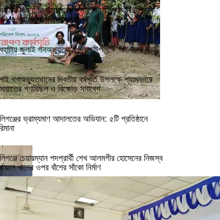
বহাটায় বিএনপির আয়োজনে জুলাই গনঅভ্যুত্থান উপলক্ষে
্যালি ও আলোচনা সভা অনুষ্ঠিত
বহাটায় জুলাই গনঅভ্যুত্থান দিবস উপলক্ষে আলোচনা সভা
লাই গণঅভ্যুত্থানের দ্বিতীয় বর্ষপূর্তি উপলক্ষে শ্যামনগরে
মায়াতের গণমিছিল ও বিক্ষোভ সমাবেশ
লিগঞ্জের ভ্রাম্যমাণ আদালতের অভিযান: ৫টি প্রতিষ্ঠানে
িমানা
লিগঞ্জে চেয়ারম্যান পদপ্রার্থী শেখ আলমগীর হোসেনের নিজস্ব
্থায়নে খালের ওপর বাঁশের সাঁকো নির্মাণ