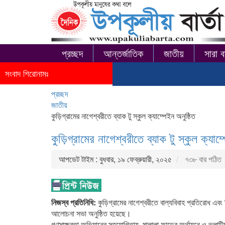
প্রচ্ছদ
আন্তর্জাতিক
জাতীয়
সারা ব
সংবাদ শিরোনামঃ
প্রচ্ছদ
জাতীয়
কুড়িগ্রামের নাগেশ্বরীতে ব্যাক টু স্কুল ক্যাম্পেইন অনুষ্ঠিত
কুড়িগ্রামের নাগেশ্বরীতে ব্যাক টু স্কুল ক্যাম্
আপডেট টাইম : বুধবার, ১৯ ফেব্রুয়ারী, ২০২৫
৭৩৮ বার পঠিত
নিজস্ব প্রতিনিধি:
কুড়িগ্রামের নাগেশ্বরীতে বাল্যবিবাহ প্রতিরোধ এবং শিখ
আলোচনা সভা অনুষ্ঠিত হয়েছে।
গণসাক্ষরতা অভিযানের সহযোগিতায়, মালালা ফান্ডের অর্থায়নে ও ভলান্টিয়