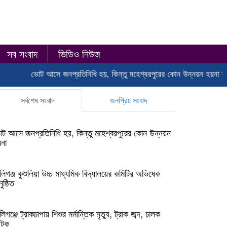
সব সংবাদ
ভিডিও নিউজ
ভোট আসে জনপ্রতিনিধি হয়, কিন্তু মহেশ্বরপুরের কোন উন্নয়ন হয়না
কালিগঞ্জ কুশ
সর্বশেষ সংবাদ
জনপ্রিয় সংবাদ
ট আসে জনপ্রতিনিধি হয়, কিন্তু মহেশ্বরপুরের কোন উন্নয়ন
না
লিগঞ্জ কুশুলিয়া উচ্চ মাধ্যমিক বিদ্যালয়ের কমিটির অভিষেক
ুষ্ঠিত
লিগঞ্জে ট্রাকচাপায় শিশুর মর্মান্তিক মৃত্যু, ট্রাক জব্দ, চালক
টক