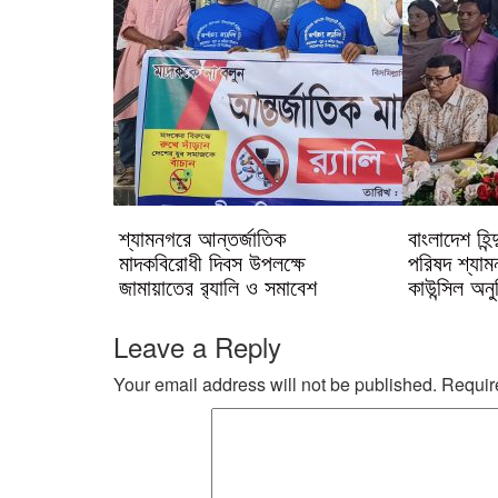
শ্যামনগরে আন্তর্জাতিক
বাংলাদেশ হিন্
মাদকবিরোধী দিবস উপলক্ষে
পরিষদ শ্যামন
জামায়াতের র‌্যালি ও সমাবেশ
কাউন্সিল অনুষ
Leave a Reply
Your email address will not be published.
Requir