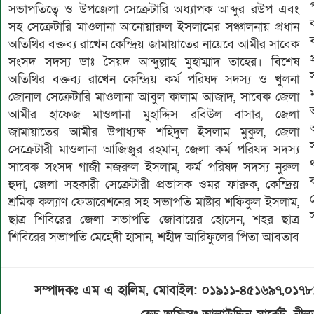
সভাপতিত্বে ও উপজেলা সেক্রেটারি অধ্যাপক আব্দুর রউপ এবং
সহ সেক্রেটারি মাওলানা আনোয়ারুল ইসলামের সঞ্চালনায় প্রধান
অতিথির বক্তব্য রাখেন কেন্দ্রিয় জামায়াতের নায়েবে আমীর সাবেক
সংসদ সদস্য ডাঃ সৈয়দ আব্দুল্লাহ মুহাম্মাদ তাহের। বিশেষ
অতিথির বক্তব্য রাখেন কেন্দ্রিয় কর্ম পরিষদ সদস্য ও খুলনা
জোনাল সেক্রেটারি মাওলানা আবুল কালাম আজাদ, সাবেক জেলা
আমীর হাফেজ মাওলানা মুহাদ্দিস রবিউল বাসার, জেলা
জামায়াতের আমীর উপাধ্যক্ষ শহিদুল ইসলাম মুকুল, জেলা
সেক্রেটারী মাওলানা আজিজুর রহমান, জেলা কর্ম পরিষদ সদস্য
সাবেক সংসদ গাজী নজরুল ইসলাম, কর্ম পরিষদ সদস্য নুরুল
হুদা, জেলা সহকারী সেক্রেটারী প্রভাসক ওমর ফারুক, কেন্দ্রিয়
শ্রমিক কল্যাণ ফেডারেশনের সহ সভাপতি মাষ্টার শফিকুল ইসলাম,
স
ছাত্র শিবিরের জেলা সভাপতি জোবায়ের হোসেন, শহর ছাত্র
শিবিরের সভাপতি মেহেদী হাসান, শহীদ আরিফুলের পিতা আবতাব
সম্পাদকঃ এম এ হালিম, মোবাইল: ০১৯১১-৪৫১৬৯৭,০১৭