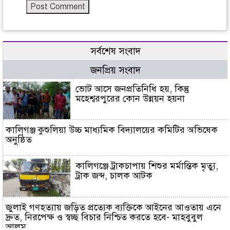
সর্বশেষ সংবাদ
জনপ্রিয় সংবাদ
ভোট আসে জনপ্রতিনিধি হয়, কিন্তু
মহেশ্বরপুরের কোন উন্নয়ন হয়না
কালিগঞ্জ কুশুলিয়া উচ্চ মাধ্যমিক বিদ্যালয়ের কমিটির অভিষেক
অনুষ্ঠিত
কালিগঞ্জে ট্রাকচাপায় শিশুর মর্মান্তিক মৃত্যু,
ট্রাক জব্দ, চালক আটক
জুলাই গণহত্যায় জড়িত প্রত্যেক ব্যক্তিকে আইনের আওতায় এনে
দ্রুত, নিরপেক্ষ ও স্বচ্ছ বিচার নিশ্চিত করতে হবে- মাহবুবুল
আলম