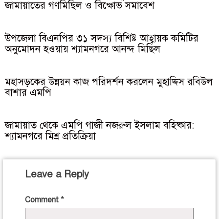
জামায়াতের গণমিছিল ও বিক্ষোভ সমাবেশ
উপজেলা বিএনপির ৩১ সদস্য বিশিষ্ট আহ্বায়ক কমিটির
অনুমোদন হওয়ায় শ্যামনগরে আনন্দ মিছিল
মহাসড়কের উন্নয়ন কাজ পরিদর্শন করলেন মুহাদ্দিস রবিউল
বাশার এমপি
জামায়াত থেকে এমপি গাজী নজরুল ইসলাম বহিষ্কার:
শ্যামনগরে মিশ্র প্রতিক্রিয়া
Leave a Reply
Comment
*