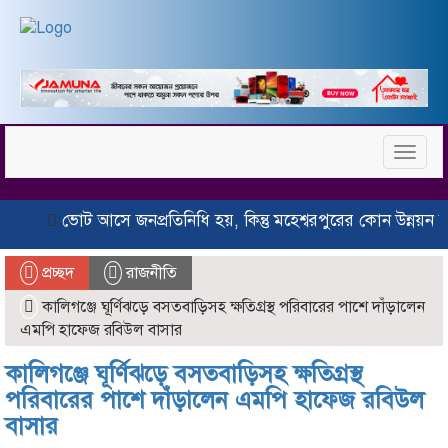
Toggl
naviga
ভোট আসে জনপ্রতিনিধি হয়, কিন্তু মহেশ্বরপুরের কোন উন্নয়ন হয়না
প্রচ্ছদ
রাজনীতি
কালিগঞ্জে ঘূর্ণিঝড়ে বসতবাড়িসহ ক্ষতিগ্রস্থ পরিবারের পাশে দাঁড়ালেন
এমপি হাফেজ রবিউল বাসার
কালিগঞ্জে ঘূর্ণিঝড়ে বসতবাড়িসহ ক্ষতিগ্রস্থ
পরিবারের পাশে দাঁড়ালেন এমপি হাফেজ রবিউল
বাসার