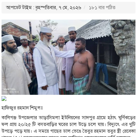
আপডেট টাইম : বৃহস্পতিবার, ৭ মে, ২০২৬
১৮১ বার পঠিত
হাফিজুর রহমান শিমুলঃ
কালিগঞ্জ উপজেলার ভাড়াসিমলা ইউনিয়নের সাদপুর গ্রামে হঠাৎ ঘূর্ণিঝড়ের
ফল প্রায় ২০/২৫ টি বসতবাড়ির ঘরের চাল উড়ে চলে যায়। বিদ্যুৎে এর খুটি
উপড়ে পড়ে যায়। এ সময়ে গাছের ডাল ভেঙে তৈবুর রহমান তবুর স্ত্রী রেবেকা