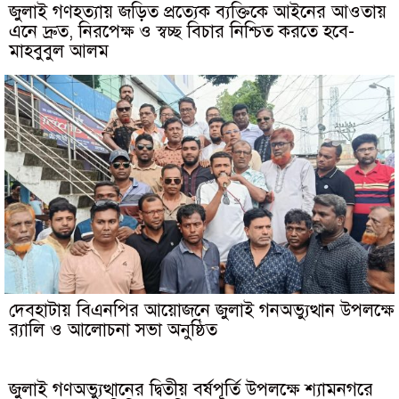
জুলাই গণহত্যায় জড়িত প্রত্যেক ব্যক্তিকে আইনের আওতায়
এনে দ্রুত, নিরপেক্ষ ও স্বচ্ছ বিচার নিশ্চিত করতে হবে-
মাহবুবুল আলম
দেবহাটায় বিএনপির আয়োজনে জুলাই গনঅভ্যুত্থান উপলক্ষে
র‍্যালি ও আলোচনা সভা অনুষ্ঠিত
জুলাই গণঅভ্যুত্থানের দ্বিতীয় বর্ষপূর্তি উপলক্ষে শ্যামনগরে