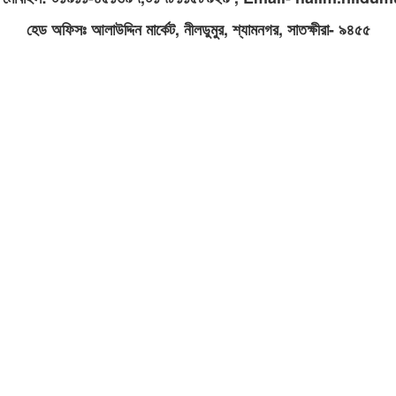
হেড অফিসঃ আলাউদ্দিন মার্কেট, নীলডুমুর, শ্যামনগর, সাতক্ষীরা- ৯৪৫৫