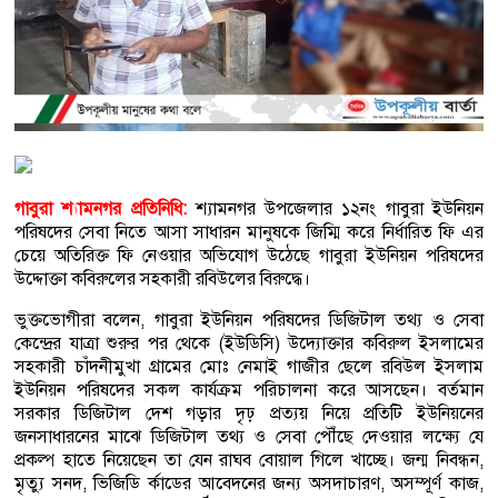
গাবুরা শ্যামনগর প্রতিনিধি:
শ্যামনগর উপজেলার ১২নং গাবুরা ইউনিয়ন
পরিষদের সেবা নিতে আসা সাধারন মানুষকে জিম্মি করে নির্ধারিত ফি এর
চেয়ে অতিরিক্ত ফি নেওয়ার অভিযোগ উঠেছে গাবুরা ইউনিয়ন পরিষদের
উদ্দোক্তা কবিরুলের সহকারী রবিউলের বিরুদ্ধে।
ভুক্তভোগীরা বলেন, গাবুরা ইউনিয়ন পরিষদের ডিজিটাল তথ্য ও সেবা
কেন্দ্রের যাত্রা শুরুর পর থেকে (ইউডিসি) উদ্যোক্তার কবিরুল ইসলামের
সহকারী চাঁদনীমুখা গ্রামের মোঃ নেমাই গাজীর ছেলে রবিউল ইসলাম
ইউনিয়ন পরিষদের সকল কার্যক্রম পরিচালনা করে আসছেন। বর্তমান
সরকার ডিজিটাল দেশ গড়ার দৃঢ় প্রত্যয় নিয়ে প্রতিটি ইউনিয়নের
জনসাধারনের মাঝে ডিজিটাল তথ্য ও সেবা পৌঁছে দেওয়ার লক্ষ্যে যে
প্রকল্প হাতে নিয়েছেন তা যেন রাঘব বোয়াল গিলে খাচ্ছে। জন্ম নিবন্ধন,
মৃত্যু সনদ, ভিজিডি র্কাডের আবেদনের জন্য অসদাচারণ, অসম্পূর্ণ কাজ,