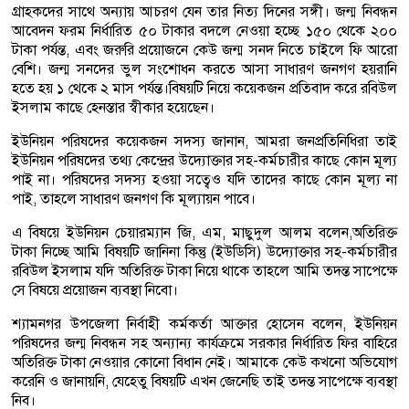
গ্রাহকদের সাথে অন্যায় আচরণ যেন তার নিত্য দিনের সঙ্গী। জন্ম নিবন্ধন
আবেদন ফরম নির্ধারিত ৫০ টাকার বদলে নেওয়া হচ্ছে ১৫০ থেকে ২০০
টাকা পর্যন্ত, এবং জরুরি প্রয়োজনে কেউ জন্ম সনদ নিতে চাইলে ফি আরো
বেশি। জন্ম সনদের ভুল সংশোধন করতে আসা সাধারণ জনগণ হয়রানি
হতে হয় ১ থেকে ২ মাস পর্যন্ত।বিষয়টি নিয়ে কয়েকজন প্রতিবাদ করে রবিউল
ইসলাম কাছে হেনস্তার স্বীকার হয়েছেন।
ইউনিয়ন পরিষদের কয়েকজন সদস্য জানান, আমরা জনপ্রতিনিধিরা তাই
ইউনিয়ন পরিষদের তথ্য কেন্দ্রের উদ্যােক্তার সহ-কর্মচারীর কাছে কোন মূল্য
পাই না। পরিষদের সদস্য হওয়া সত্বেও যদি তাদের কাছে কোন মূল্য না
পাই, তাহলে সাধারণ জনগণ কি মূল্যায়ন পাবে।
এ বিষয়ে ইউনিয়ন চেয়ারম্যান জি, এম, মাছুদুল আলম বলেন,অতিরিক্ত
টাকা নিচ্ছে আমি বিষয়টি জানিনা কিন্তু (ইউডিসি) উদ্যোক্তার সহ-কর্মচারীর
রবিউল ইসলাম যদি অতিরিক্ত টাকা নিয়ে থাকে তাহলে আমি তদন্ত সাপেক্ষে
সে বিষয়ে প্রয়োজন ব্যবস্থা নিবো।
শ্যামনগর উপজেলা নির্বাহী কর্মকর্তা আক্তার হোসেন বলেন, ইউনিয়ন
পরিষদের জন্ম নিবন্ধন সহ অন্যান্য কার্যক্রমে সরকার নির্ধারিত ফির বাহিরে
অতিরিক্ত টাকা নেওয়ার কোনো বিধান নেই। আমাকে কেউ কখনো অভিযোগ
করেনি ও জানায়নি, যেহেতু বিষয়টি এখন জেনেছি তাই তদন্ত সাপেক্ষে ব্যবস্থা
নিব।