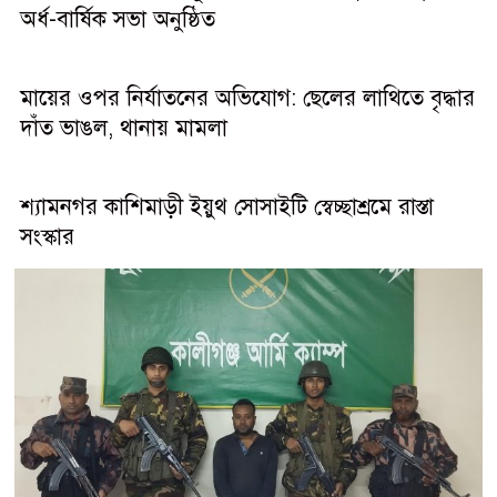
অর্ধ-বার্ষিক সভা অনুষ্ঠিত
মায়ের ওপর নির্যাতনের অভিযোগ: ছেলের লাথিতে বৃদ্ধার
দাঁত ভাঙল, থানায় মামলা
শ্যামনগর কাশিমাড়ী ইয়ুথ সোসাইটি স্বেচ্ছাশ্রমে রাস্তা
সংস্কার