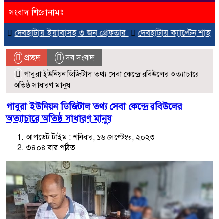
সংবাদ শিরোনামঃ
েবহাটায় ইয়াবাসহ ৩ জন গ্রেফতার
দেবহাটায় ক্যাপ্টেন শাহজাহান মা
প্রচ্ছদ
সব সংবাদ
গাবুরা ইউনিয়ন ডিজিটাল তথ্য সেবা কেন্দ্রে রবিউলের অত্যাচারে
অতিষ্ঠ সাধারণ মানুষ
গাবুরা ইউনিয়ন ডিজিটাল তথ্য সেবা কেন্দ্রে রবিউলের
অত্যাচারে অতিষ্ঠ সাধারণ মানুষ
আপডেট টাইম : শনিবার, ১৬ সেপ্টেম্বর, ২০২৩
৩৪০৪ বার পঠিত